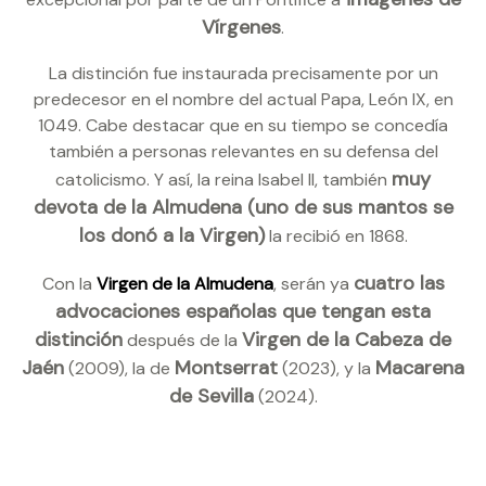
Vírgenes
.
La distinción fue instaurada precisamente por un
predecesor en el nombre del actual Papa, León IX, en
1049. Cabe destacar que en su tiempo se concedía
también a personas relevantes en su defensa del
muy
catolicismo. Y así, la reina Isabel II, también
devota de la Almudena (uno de sus mantos se
los donó a la Virgen)
la recibió en 1868.
cuatro las
Con la
Virgen de la Almudena
, serán ya
advocaciones españolas que tengan esta
distinción
Virgen de la Cabeza de
después de la
Jaén
Montserrat
Macarena
(2009), la de
(2023), y la
de Sevilla
(2024).