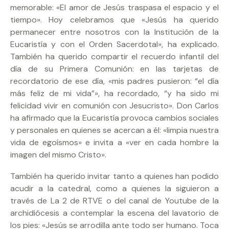
memorable: «El amor de Jesús traspasa el espacio y el
tiempo». Hoy celebramos que «Jesús ha querido
permanecer entre nosotros con la Institución de la
Eucaristía y con el Orden Sacerdotal», ha explicado.
También ha querido compartir el recuerdo infantil del
día de su Primera Comunión: en las tarjetas de
recordatorio de ese día, «mis padres pusieron: “el día
más feliz de mi vida”», ha recordado, “y ha sido mi
felicidad vivir en comunión con Jesucristo». Don Carlos
ha afirmado que la Eucaristía provoca cambios sociales
y personales en quienes se acercan a él: «limpia nuestra
vida de egoísmos» e invita a «ver en cada hombre la
imagen del mismo Cristo».
También ha querido invitar tanto a quienes han podido
acudir a la catedral, como a quienes la siguieron a
través de La 2 de RTVE o del canal de Youtube de la
archidiócesis a contemplar la escena del lavatorio de
los pies: «Jesús se arrodilla ante todo ser humano. Toca