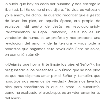
lo sucio que hay en cada ser humano y nos entrega la
libertad. […] Es como si nos dijera: “tu vida es valiosa y
yo la amo”», ha dicho. Ha querido recordar que el gesto
de lavar los pies, en aquella época, era propio de
esclavos. «¡El gesto de Jesús es revolucionario!».
Parafraseando al Papa Francisco, Jesús no es un
vendedor de humo, es un profeta y nos propone una
revolución del amor y de la ternura y «nos pide a
nosotros que hagamos esta revolución. Pero no solos;
en comunión cón él».
«¿Dejarás que hoy a ti te limpie los pies el Señor?», ha
preguntado a los presentes. «Lo único que se nos pide
es que nos dejemos amar por el Señor y, también, que
nosotros nos amemos de verdad». Jesús nos lava los
pies para enseñarnos lo que es amar. La eucaristía,
como ha explicado el arzobispo, es un «derramamiento
del amor».