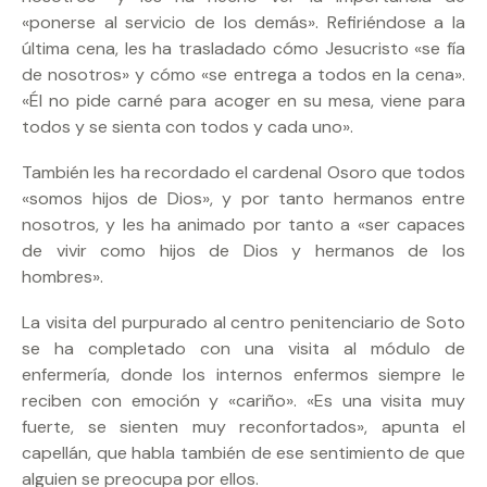
«ponerse al servicio de los demás». Refiriéndose a la
última cena, les ha trasladado cómo Jesucristo «se fía
de nosotros» y cómo «se entrega a todos en la cena».
«Él no pide carné para acoger en su mesa, viene para
todos y se sienta con todos y cada uno».
También les ha recordado el cardenal Osoro que todos
«somos hijos de Dios», y por tanto hermanos entre
nosotros, y les ha animado por tanto a «ser capaces
de vivir como hijos de Dios y hermanos de los
hombres».
La visita del purpurado al centro penitenciario de Soto
se ha completado con una visita al módulo de
enfermería, donde los internos enfermos siempre le
reciben con emoción y «cariño». «Es una visita muy
fuerte, se sienten muy reconfortados», apunta el
capellán, que habla también de ese sentimiento de que
alguien se preocupa por ellos.