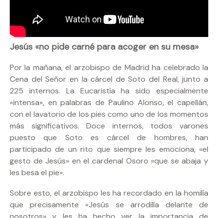
Jesús «no pide carné para acoger en su mesa»
Por la mañana, el arzobispo de Madrid ha celebrado la
Cena del Señor en la cárcel de Soto del Real, junto a
225 internos. La Eucaristía ha sido especialmente
«intensa», en palabras de Paulino Alonso, el capellán,
con el lavatorio de los pies como uno de los momentos
más significativos. Doce internos, todos varones
puesto que Soto es cárcel de hombres, han
participado de un rito que siempre les emociona, «el
gesto de Jesús» en el cardenal Osoro «que se abaja y
les besa el pie».
Sobre esto, el arzobispo les ha recordado en la homilía
que precisamente «Jesús se arrodilla delante de
nosotros» y les ha hecho ver la importancia de