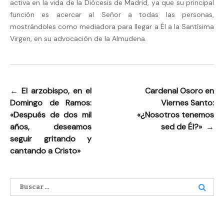
activa en la vida de la Diócesis de Madrid, ya que su principal
función es acercar al Señor a todas las personas,
mostrándoles como mediadora para llegar a Él a la Santísima
Virgen, en su advocación de la Almudena.
←
El arzobispo, en el
Cardenal Osoro en
Navegación
Domingo de Ramos:
Viernes Santo:
de
«Después de dos mil
«¿Nosotros tenemos
entradas
años, deseamos
sed de Él?»
→
seguir gritando y
cantando a Cristo»
Buscar: