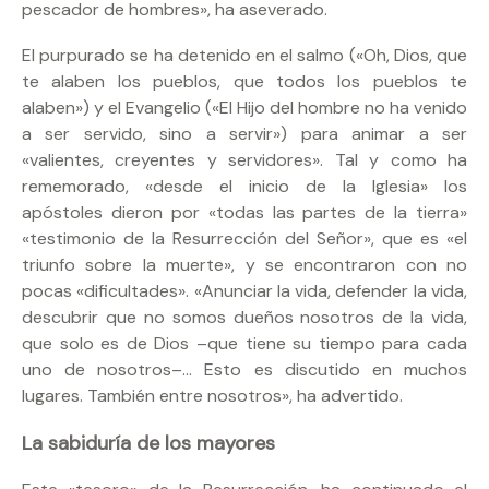
pescador de hombres», ha aseverado.
El purpurado se ha detenido en el salmo («Oh, Dios, que
te alaben los pueblos, que todos los pueblos te
alaben») y el Evangelio («El Hijo del hombre no ha venido
a ser servido, sino a servir») para animar a ser
«valientes, creyentes y servidores». Tal y como ha
rememorado, «desde el inicio de la Iglesia» los
apóstoles dieron por «todas las partes de la tierra»
«testimonio de la Resurrección del Señor», que es «el
triunfo sobre la muerte», y se encontraron con no
pocas «dificultades». «Anunciar la vida, defender la vida,
descubrir que no somos dueños nosotros de la vida,
que solo es de Dios –que tiene su tiempo para cada
uno de nosotros–… Esto es discutido en muchos
lugares. También entre nosotros», ha advertido.
La sabiduría de los mayores