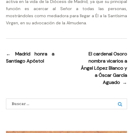
activa en la vida de la Diócesis de Madrid, ya que su principal
función es acercar al Señor a todas las personas,
mostrándoles como mediadora para llegar a Él a la Santísima
Virgen, en su advocación de la Almudena.
←
Madrid honra a
El cardenal Osoro
Navegación
Santiago Apóstol
nombra vicarios a
de
Ángel López Blanco y
entradas
a Óscar García
Aguado
→
Buscar: