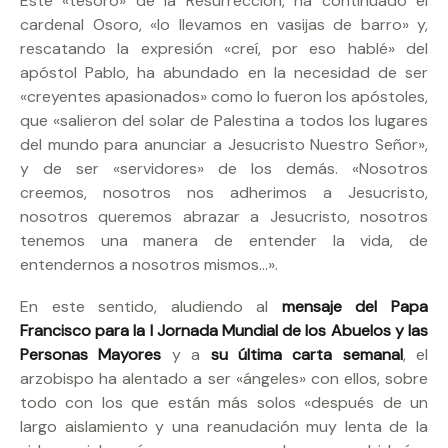
Este «tesoro» de la Resurrección, ha continuado el
cardenal Osoro, «lo llevamos en vasijas de barro» y,
rescatando la expresión «creí, por eso hablé» del
apóstol Pablo, ha abundado en la necesidad de ser
«creyentes apasionados» como lo fueron los apóstoles,
que «salieron del solar de Palestina a todos los lugares
del mundo para anunciar a Jesucristo Nuestro Señor»,
y de ser «servidores» de los demás. «Nosotros
creemos, nosotros nos adherimos a Jesucristo,
nosotros queremos abrazar a Jesucristo, nosotros
tenemos una manera de entender la vida, de
entendernos a nosotros mismos…».
En este sentido, aludiendo al
mensaje del Papa
Francisco para la I Jornada Mundial de los Abuelos y las
Personas Mayores
y a
su última carta semanal
, el
arzobispo ha alentado a ser «ángeles» con ellos, sobre
todo con los que están más solos «después de un
largo aislamiento y una reanudación muy lenta de la