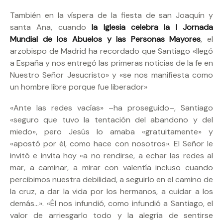
También en la víspera de la fiesta de san Joaquín y
santa Ana, cuando
la Iglesia celebra la I Jornada
Mundial de los Abuelos y las Personas Mayores
, el
arzobispo de Madrid ha recordado que Santiago «llegó
a España y nos entregó las primeras noticias de la fe en
Nuestro Señor Jesucristo» y «se nos manifiesta como
un hombre libre porque fue liberador»
«Ante las redes vacías» –ha proseguido–, Santiago
«seguro que tuvo la tentación del abandono y del
miedo», pero Jesús lo amaba «gratuitamente» y
«apostó por él, como hace con nosotros». El Señor le
invitó e invita hoy «a no rendirse, a echar las redes al
mar, a caminar, a mirar con valentía incluso cuando
percibimos nuestra debilidad, a seguirlo en el camino de
la cruz, a dar la vida por los hermanos, a cuidar a los
demás…». «Él nos infundió, como infundió a Santiago, el
valor de arriesgarlo todo y la alegría de sentirse