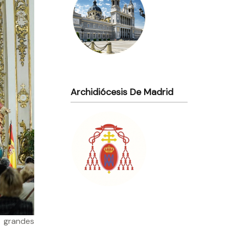
Archidiócesis De Madrid
s grandes