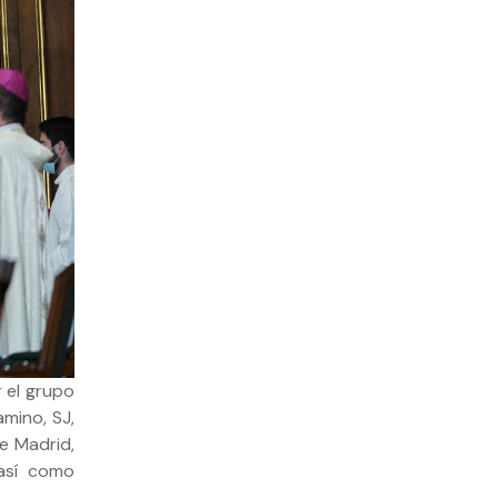
 el grupo
mino, SJ,
e Madrid,
 así como