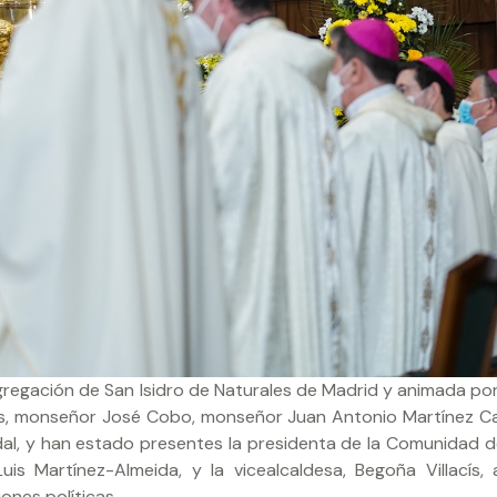
gregación de San Isidro de Naturales de Madrid y animada por
es, monseñor José Cobo, monseñor Juan Antonio Martínez Ca
, y han estado presentes la presidenta de la Comunidad d
uis Martínez-Almeida, y la vicealcaldesa, Begoña Villacís,
ones políticas.