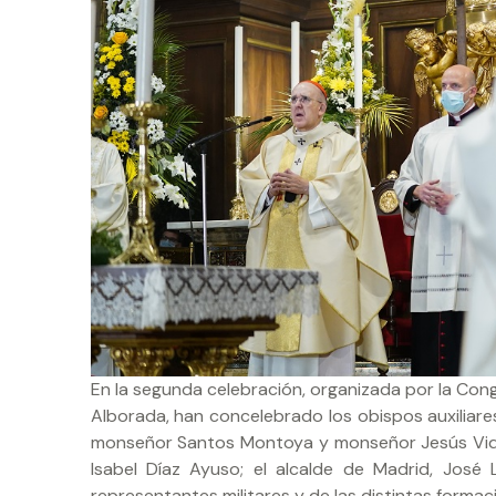
En la segunda celebración, organizada por la Con
Alborada, han concelebrado los obispos auxiliar
monseñor Santos Montoya y monseñor Jesús Vidal
Isabel Díaz Ayuso; el alcalde de Madrid, José L
representantes militares y de las distintas formaci