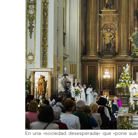
En una «sociedad desesperada» que «pone sus 