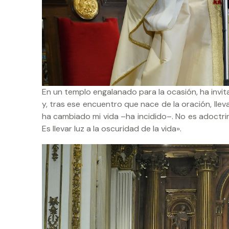
En un templo engalanado para la ocasión, ha invita
y, tras ese encuentro que nace de la oración, llev
ha cambiado mi vida –ha incidido–. No es adoctrin
Es llevar luz a la oscuridad de la vida».