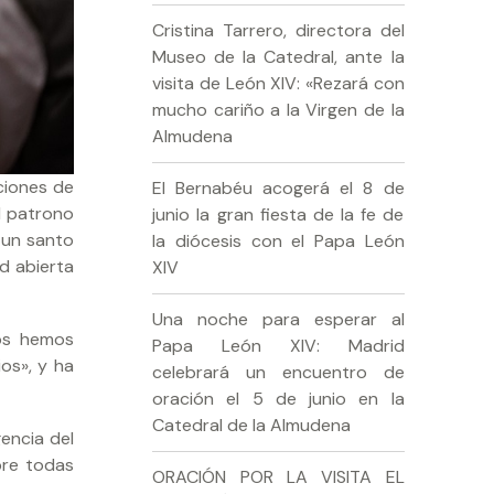
Cristina Tarrero, directora del
Museo de la Catedral, ante la
visita de León XIV: «Rezará con
mucho cariño a la Virgen de la
Almudena
iciones de
El Bernabéu acogerá el 8 de
l patrono
junio la gran fiesta de la fe de
 un santo
la diócesis con el Papa León
ad abierta
XIV
Una noche para esperar al
os hemos
Papa León XIV: Madrid
os», y ha
celebrará un encuentro de
oración el 5 de junio en la
Catedral de la Almudena
gencia del
bre todas
ORACIÓN POR LA VISITA EL