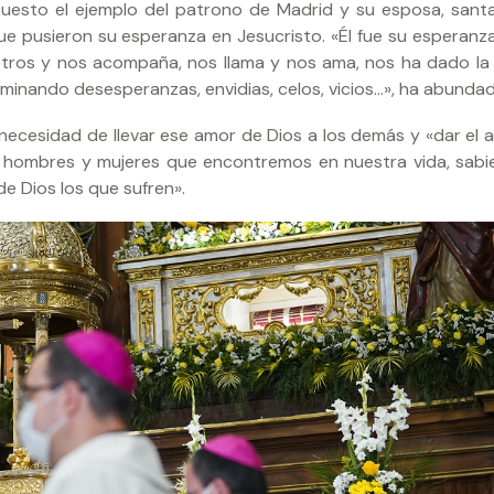
uesto el ejemplo del patrono de Madrid y su esposa, santa
 pusieron su esperanza en Jesucristo. «Él fue su esperanza
tros y nos acompaña, nos llama y nos ama, nos ha dado la 
eliminando desesperanzas, envidias, celos, vicios…», ha abunda
la necesidad de llevar ese amor de Dios a los demás y «dar el
s hombres y mujeres que encontremos en nuestra vida, sab
de Dios los que sufren».