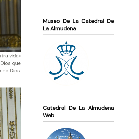
Museo De La Catedral De
La Almudena
stra vida»
e Dios que
o de Dios.
Catedral De La Almudena
Web