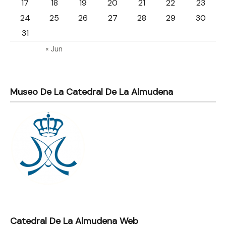
17
18
19
20
21
22
23
24
25
26
27
28
29
30
31
« Jun
Museo De La Catedral De La Almudena
Catedral De La Almudena Web