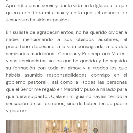
Aprendí a amar, servir y dar la vida en la Iglesia a la que
quiero con toda mi alma» y en la que «el anuncio de
Jesucristo ha sido mi pasión».
En su lista de agradecimientos, no ha querido olvidar a
nadie, mencionando a sus obispos auxiliares, al
presbiterio diocesano, a la vida consagrada, a los dos
seminarios madrileños -Conciliar y Redemptoris Mater-
y sus seminaristas, «a los que he querido y he seguido
su formación con toda mi alma»; y a «todos los que
habéis asumido responsabilidades conmigo en el
gobierno pastoral», así como a «todas las personas
que el Señor me regaló en Madrid y puso a mi lado para
que fuera su pastor. Ojalá en mi guía no hayáis tenido la
sensación de ser extraños, sino de haber tenido padre
y pastor».