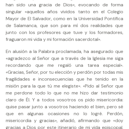
han sido una gracia de Dios», evocando de forma
singular «aquellos años vividos tanto en el Colegio
Mayor de El Salvador, como en la Universidad Pontifica
de Salamanca, que son para mí dos realidades que
junto con los profesores que tuve y los formadores,
fraguaron mi vida y mi formación sacerdotal».
En alusión a la Palabra proclamada, ha asegurado que
«agradezco al Señor que a través de la Iglesia me siga
recordando que me regaló una tarea especial».
«Gracias, Señor, por tu elección y perdón por todas mis
fragilidades e inconsecuencias que he tenido en la
misión para la que tú me elegiste». «Pido al Señor que
me perdone todo lo que no me hizo dar testimonio
claro de Él. Y a todos vosotros os pido misericordia:
quise pasar junto a vosotros haciendo el bien, pero sé
que en algunas ocasiones no lo logré. Perdón,
misericordia y gracias», añadió, afirmando que «doy
gracias a Dios por este itinerario de mi vida episcopal.