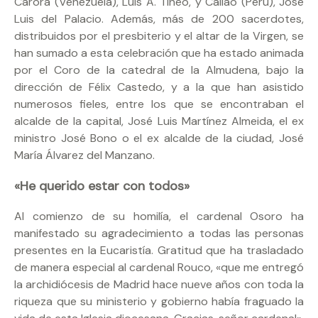
Carora (Venezuela), Luis A. Tineo, y Callao (Perú), José
Luis del Palacio. Además, más de 200 sacerdotes,
distribuidos por el presbiterio y el altar de la Virgen, se
han sumado a esta celebración que ha estado animada
por el Coro de la catedral de la Almudena, bajo la
dirección de Félix Castedo, y a la que han asistido
numerosos fieles, entre los que se encontraban el
alcalde de la capital, José Luis Martínez Almeida, el ex
ministro José Bono o el ex alcalde de la ciudad, José
María Álvarez del Manzano.
«He querido estar con todos»
Al comienzo de su homilía, el cardenal Osoro ha
manifestado su agradecimiento a todas las personas
presentes en la Eucaristía. Gratitud que ha trasladado
de manera especial al cardenal Rouco, «que me entregó
la archidiócesis de Madrid hace nueve años con toda la
riqueza que su ministerio y gobierno había fraguado la