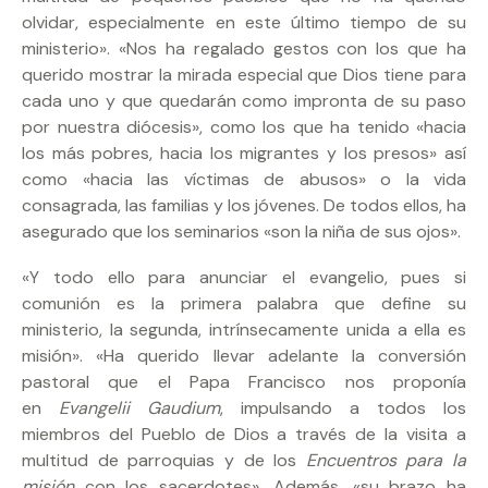
olvidar, especialmente en este último tiempo de su
ministerio». «Nos ha regalado gestos con los que ha
querido mostrar la mirada especial que Dios tiene para
cada uno y que quedarán como impronta de su paso
por nuestra diócesis», como los que ha tenido «hacia
los más pobres, hacia los migrantes y los presos» así
como «hacia las víctimas de abusos» o la vida
consagrada, las familias y los jóvenes. De todos ellos, ha
asegurado que los seminarios «son la niña de sus ojos».
«Y todo ello para anunciar el evangelio, pues si
comunión es la primera palabra que define su
ministerio, la segunda, intrínsecamente unida a ella es
misión». «Ha querido llevar adelante la conversión
pastoral que el Papa Francisco nos proponía
en
Evangelii Gaudium
, impulsando a todos los
miembros del Pueblo de Dios a través de la visita a
multitud de parroquias y de los
Encuentros para la
misión
con los sacerdotes». Además, «su brazo ha