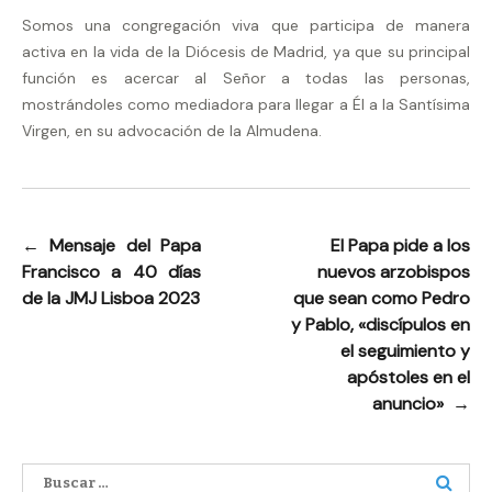
Somos una congregación viva que participa de manera
activa en la vida de la Diócesis de Madrid, ya que su principal
función es acercar al Señor a todas las personas,
mostrándoles como mediadora para llegar a Él a la Santísima
Virgen, en su advocación de la Almudena.
←
Mensaje del Papa
El Papa pide a los
Navegación
Francisco a 40 días
nuevos arzobispos
de
de la JMJ Lisboa 2023
que sean como Pedro
entradas
y Pablo, «discípulos en
el seguimiento y
apóstoles en el
anuncio»
→
Buscar: