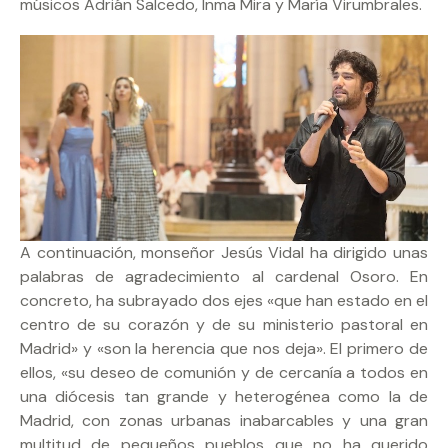
músicos Adrián Salcedo, Inma Mira y María Virumbrales.
A continuación, monseñor Jesús Vidal ha dirigido unas
palabras de agradecimiento al cardenal Osoro. En
concreto, ha subrayado dos ejes «que han estado en el
centro de su corazón y de su ministerio pastoral en
Madrid» y «son la herencia que nos deja». El primero de
ellos, «su deseo de comunión y de cercanía a todos en
una diócesis tan grande y heterogénea como la de
Madrid, con zonas urbanas inabarcables y una gran
multitud de pequeños pueblos que no ha querido