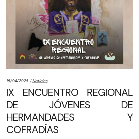
Categories:
18/04/2026
Noticias
IX ENCUENTRO REGIONAL
DE JÓVENES DE
HERMANDADES Y
COFRADÍAS