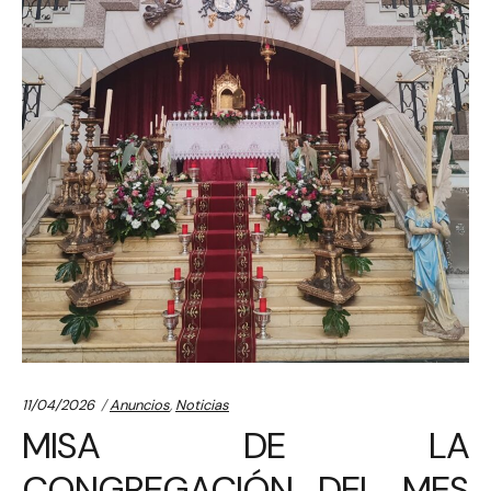
Categories:
11/04/2026
Anuncios
,
Noticias
MISA DE LA
CONGREGACIÓN DEL MES