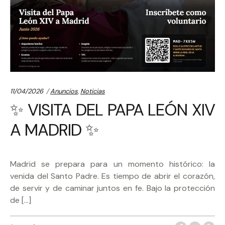
Categories:
11/04/2026
Anuncios
,
Noticias
✨ VISITA DEL PAPA LEÓN XIV
A MADRID ✨
Madrid se prepara para un momento histórico: la
venida del Santo Padre. Es tiempo de abrir el corazón,
de servir y de caminar juntos en fe. Bajo la protección
de […]