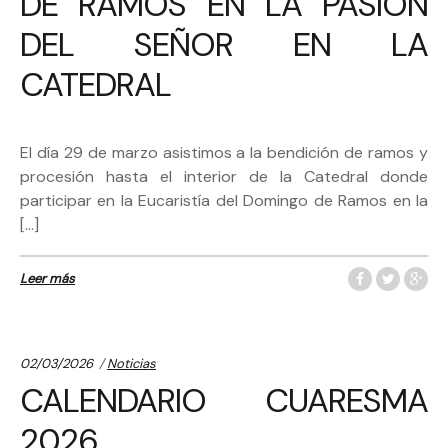
DE RAMOS EN LA PASIÓN
DEL SEÑOR EN LA
CATEDRAL
El día 29 de marzo asistimos a la bendición de ramos y
procesión hasta el interior de la Catedral donde
participar en la Eucaristía del Domingo de Ramos en la
[…]
Leer más
Categories:
02/03/2026
Noticias
CALENDARIO CUARESMA
2026