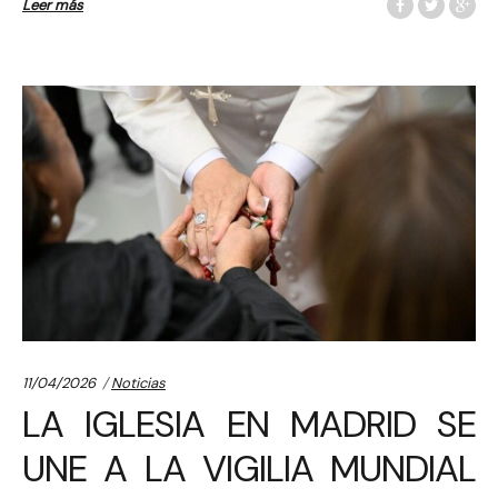
Leer más
Categories:
11/04/2026
Noticias
LA IGLESIA EN MADRID SE
UNE A LA VIGILIA MUNDIAL