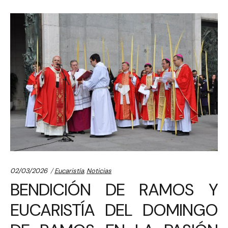
Categories:
02/03/2026
Eucaristía
,
Noticias
BENDICIÓN DE RAMOS Y
EUCARISTÍA DEL DOMINGO