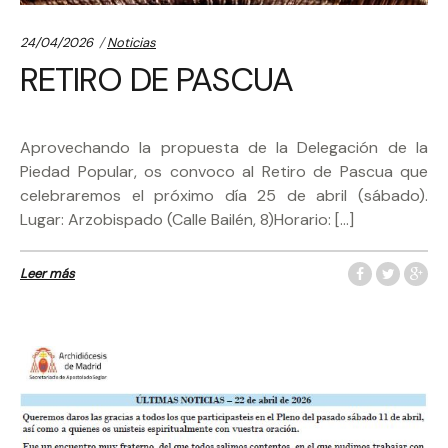
Categories:
24/04/2026
Noticias
RETIRO DE PASCUA
Aprovechando la propuesta de la Delegación de la
Piedad Popular, os convoco al Retiro de Pascua que
celebraremos el próximo día 25 de abril (sábado).
Lugar: Arzobispado (Calle Bailén, 8)Horario: […]
Leer más