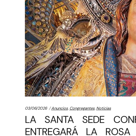
Categories:
03/06/2026
Anuncios
,
Congregantes
,
Noticias
LA SANTA SEDE CON
ENTREGARÁ LA ROSA