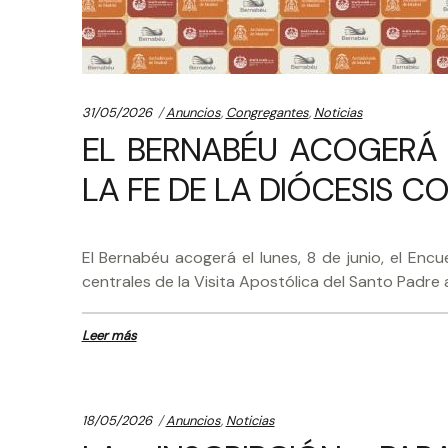
Categories:
31/05/2026
Anuncios
,
Congregantes
,
Noticias
EL BERNABÉU ACOGERÁ E
LA FE DE LA DIÓCESIS CO
El Bernabéu acogerá el lunes, 8 de junio, el Enc
centrales de la Visita Apostólica del Santo Padre a
Leer más
Categories:
18/05/2026
Anuncios
,
Noticias