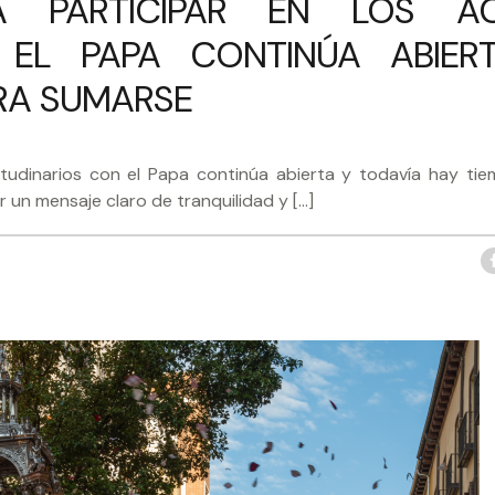
RA PARTICIPAR EN LOS A
 EL PAPA CONTINÚA ABIER
RA SUMARSE
titudinarios con el Papa continúa abierta y todavía hay ti
 un mensaje claro de tranquilidad y […]