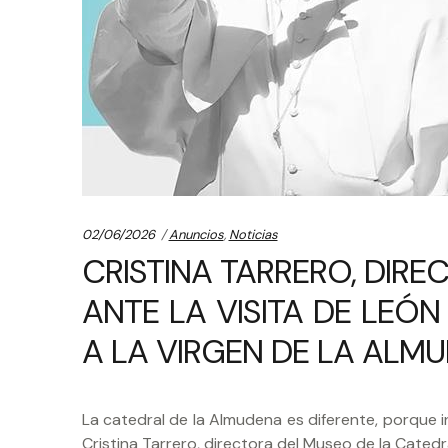
Categories:
02/06/2026
Anuncios
,
Noticias
CRISTINA TARRERO, DIRE
ANTE LA VISITA DE LEÓ
A LA VIRGEN DE LA ALM
La catedral de la Almudena es diferente, porque i
Cristina Tarrero, directora del Museo de la Catedra