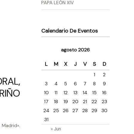
PAPA LEÓN XIV
Calendario De Eventos
agosto 2026
L
M
X
J
V
S
D
1
2
DRAL,
3
4
5
6
7
8
9
RIÑO
10
11
12
13
14
15
16
17
18
19
20
21
22
23
24
25
26
27
28
29
30
31
 Madrid».
« Jun