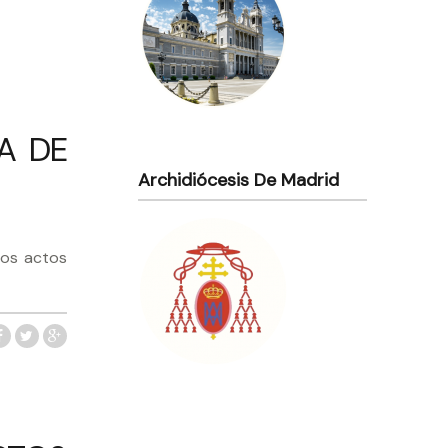
A DE
Archidiócesis De Madrid
los actos