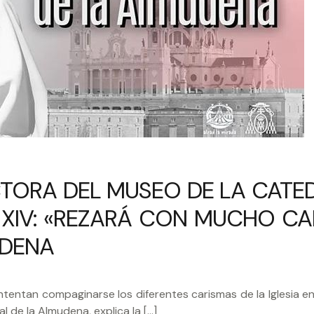
CTORA DEL MUSEO DE LA CATE
N XIV: «REZARÁ CON MUCHO CA
UDENA
ntentan compaginarse los diferentes carismas de la Iglesia en
l de la Almudena, explica la […]