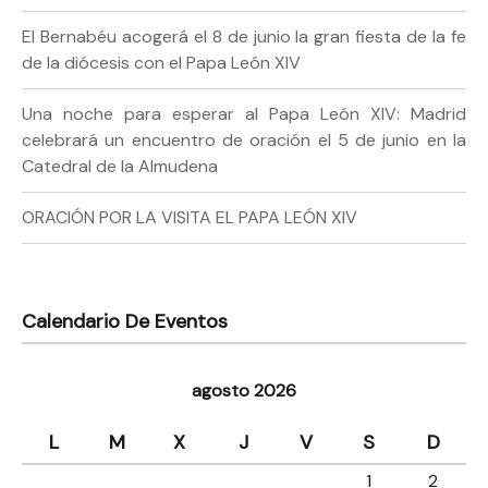
El Bernabéu acogerá el 8 de junio la gran fiesta de la fe
de la diócesis con el Papa León XIV
Una noche para esperar al Papa León XIV: Madrid
celebrará un encuentro de oración el 5 de junio en la
Catedral de la Almudena
ORACIÓN POR LA VISITA EL PAPA LEÓN XIV
Calendario De Eventos
agosto 2026
L
M
X
J
V
S
D
1
2