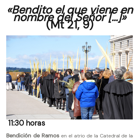
«Bendito el que viene en
nombre del Señor […]»
(Mt 21, 9)
11:30 horas
Bendición de Ramos
en el atrio de la Catedral de la