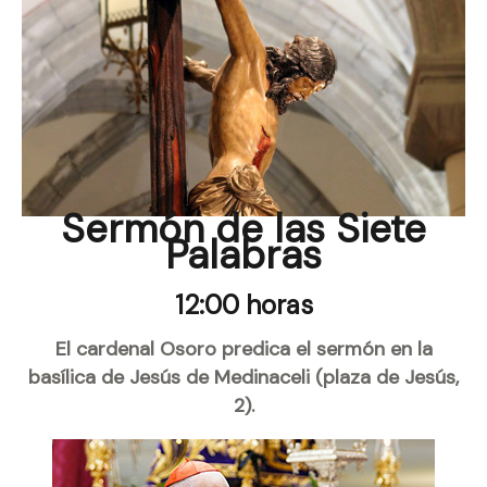
​Sermón de las Siete
Palabras
12:00 horas
El cardenal Osoro predica el sermón en la
basílica de Jesús de Medinaceli (plaza de Jesús,
2).