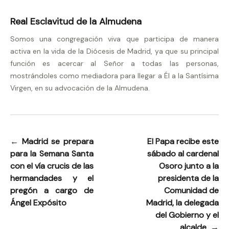
Real Esclavitud de la Almudena
Somos una congregación viva que participa de manera
activa en la vida de la Diócesis de Madrid, ya que su principal
función es acercar al Señor a todas las personas,
mostrándoles como mediadora para llegar a Él a la Santísima
Virgen, en su advocación de la Almudena.
←
Madrid se prepara
El Papa recibe este
Navegación
para la Semana Santa
sábado al cardenal
de
con el vía crucis de las
Osoro junto a la
entradas
hermandades y el
presidenta de la
pregón a cargo de
Comunidad de
Ángel Expósito
Madrid, la delegada
del Gobierno y el
alcalde
→