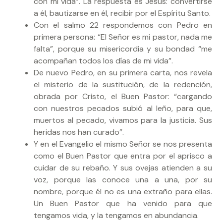
con mi vida”. La respuesta es Jesús: convertirse
a él, bautizarse en él, recibir por el Espíritu Santo.
Con el salmo 22 respondemos con Pedro en
primera persona: “El Señor es mi pastor, nada me
falta”, porque su misericordia y su bondad “me
acompañan todos los días de mi vida”.
De nuevo Pedro, en su primera carta, nos revela
el misterio de la sustitución, de la redención,
obrada por Cristo, el Buen Pastor: “cargando
con nuestros pecados subió al leño, para que,
muertos al pecado, vivamos para la justicia. Sus
heridas nos han curado”.
Y en el Evangelio el mismo Señor se nos presenta
como el Buen Pastor que entra por el aprisco a
cuidar de su rebaño. Y sus ovejas atienden a su
voz, porque las conoce una a una, por su
nombre, porque él no es una extraño para ellas.
Un Buen Pastor que ha venido para que
tengamos vida, y la tengamos en abundancia.