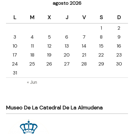
agosto 2026
L
M
X
J
V
S
D
1
2
3
4
5
6
7
8
9
10
11
12
13
14
15
16
17
18
19
20
21
22
23
24
25
26
27
28
29
30
31
« Jun
Museo De La Catedral De La Almudena