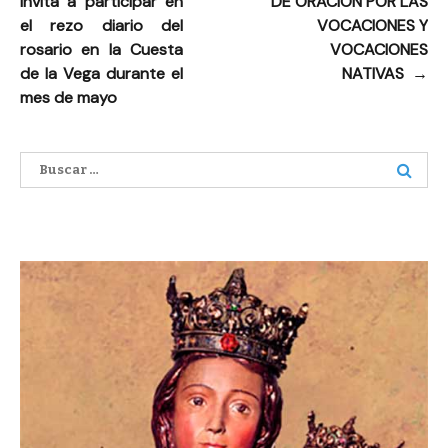
invita a participar en
DE ORACIÓN POR LAS
de
el rezo diario del
VOCACIONES Y
entradas
rosario en la Cuesta
VOCACIONES
de la Vega durante el
NATIVAS
→
mes de mayo
Buscar: