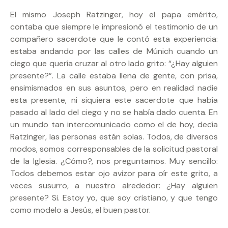
El mismo Joseph Ratzinger, hoy el papa emérito,
contaba que siempre le impresionó el testimonio de un
compañero sacerdote que le contó esta experiencia:
estaba andando por las calles de Múnich cuando un
ciego que quería cruzar al otro lado grito: “¿Hay alguien
presente?”. La calle estaba llena de gente, con prisa,
ensimismados en sus asuntos, pero en realidad nadie
esta presente, ni siquiera este sacerdote que había
pasado al lado del ciego y no se había dado cuenta. En
un mundo tan intercomunicado como el de hoy, decía
Ratzinger, las personas están solas. Todos, de diversos
modos, somos corresponsables de la solicitud pastoral
de la Iglesia. ¿Cómo?, nos preguntamos. Muy sencillo:
Todos debemos estar ojo avizor para oír este grito, a
veces susurro, a nuestro alrededor: ¿Hay alguien
presente? Si. Estoy yo, que soy cristiano, y que tengo
como modelo a Jesús, el buen pastor.