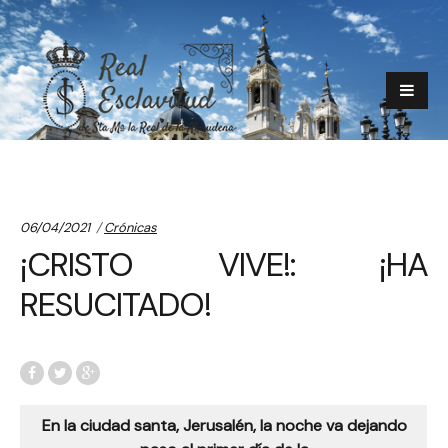
Categories:
06/04/2021
Crónicas
¡CRISTO VIVE!: ¡HA
RESUCITADO!
En la ciudad santa, Jerusalén, la noche va dejando