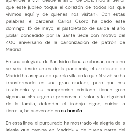
aprender a vivir desde el amor de Dios. Pido al Señor
que este jubileo toque el corazón de todos los que
vivimos aquí y de quienes nos visitan». Con estas
palabras, el cardenal Carlos Osoro ha dado este
domingo, 15 de mayo, el pistoletazo de salida al año
jubilar concedido por la Santa Sede con motivo del
400 aniversario de la canonización del patrón de
Madrid.
En una colegiata de San Isidro llena a rebosar, como no
se veía desde antes de la pandemia, el arzobispo de
Madrid ha asegurado que «la villa en la que él vivió se ha
transformado en una gran ciudad», pero que «su
testimonio y su compromiso cristiano tienen gran
vigencia». «Es urgente promover el valor y la dignidad
de la familia, defender el trabajo digno, cuidar la
tierra…», ha aseverado en
su homilía
.
En esta línea, el purpurado ha mostrado «la alegría de la
Iglesia que camina en Madrid» y de buena parte del