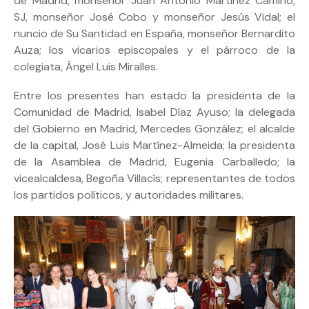
de Madrid, monseñor Juan Antonio Martínez Camino,
SJ, monseñor José Cobo y monseñor Jesús Vidal; el
nuncio de Su Santidad en España, monseñor Bernardito
Auza; los vicarios episcopales y el párroco de la
colegiata, Ángel Luis Miralles.
Entre los presentes han estado la presidenta de la
Comunidad de Madrid, Isabel Díaz Ayuso; la delegada
del Gobierno en Madrid, Mercedes González; el alcalde
de la capital, José Luis Martínez-Almeida; la presidenta
de la Asamblea de Madrid, Eugenia Carballedo; la
vicealcaldesa, Begoña Villacís; representantes de todos
los partidos políticos, y autoridades militares.