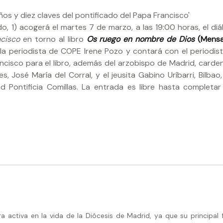
, 1) acogerá el martes 7 de marzo, a las 19:00 horas, el di
ncisco
en torno al libro
Os ruego en nombre de Dios
(Mensa
a periodista de COPE Irene Pozo y contará con el periodis
ncisco para el libro, además del arzobispo de Madrid, carden
 José María del Corral, y el jeusita Gabino Uríbarri, Bilbao,
d Pontificia Comillas. La entrada es libre hasta completar 
activa en la vida de la Diócesis de Madrid, ya que su principal 