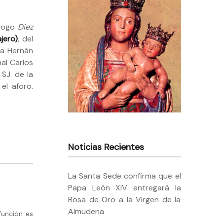
álogo
Diez
jero)
, del
ta Hernán
al Carlos
 SJ. de la
el aforo.
Noticias Recientes
La Santa Sede confirma que el
Papa León XIV entregará la
Rosa de Oro a la Virgen de la
Almudena
función es