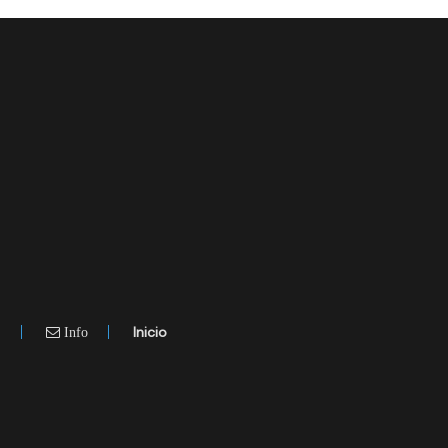
.
Inicio
Info