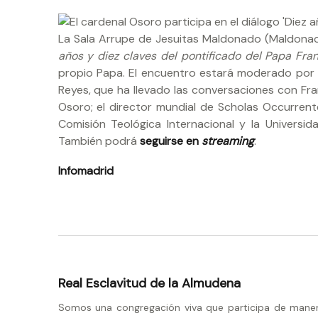
La Sala Arrupe de Jesuitas Maldonado (Maldonado
años y diez claves del pontificado del Papa Fra
propio Papa. El encuentro estará moderado por l
Reyes, que ha llevado las conversaciones con Fra
Osoro; el director mundial de Scholas Occurrentes,
Comisión Teológica Internacional y la Universida
También podrá
seguirse en
streaming
.
Infomadrid
Real Esclavitud de la Almudena
Somos una congregación viva que participa de manera 