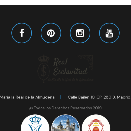
María la Real de la Almudena
Calle Bailén 10. CP. 28013. Madrid
@ Todos los Derechos Reservados 2019