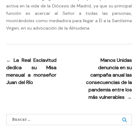
activa en la vida de la Diócesis de Madrid, ya que su principal
función es acercar al Señor a todas las personas,
mostrándoles como mediadora para llegar a Él a la Santísima
Virgen, en su advocación de la Almudena.
←
La Real Esclavitud
Manos Unidas
Navegación
dedica su Misa
denuncia en su
de
mensual a monseñor
campaña anual las
entradas
Juan del Río
consecuencias de la
pandemia entre los
más vulnerables
→
Buscar: