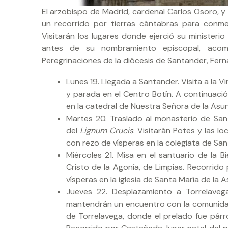
El arzobispo de Madrid, cardenal Carlos Osoro, y
un recorrido por tierras cántabras para conm
Visitarán los lugares donde ejerció su minister
antes de su nombramiento episcopal, acom
Peregrinaciones de la diócesis de Santander, Fern
Lunes 19. Llegada a Santander. Visita a la 
y parada en el Centro Botín. A continuació
en la catedral de Nuestra Señora de la Asu
Martes 20. Traslado al monasterio de Sant
del
Lignum Crucis
. Visitarán Potes y las l
con rezo de vísperas en la colegiata de Sant
Miércoles 21. Misa en el santuario de la B
Cristo de la Agonía, de Limpias. Recorrido 
vísperas en la iglesia de Santa María de la A
Jueves 22. Desplazamiento a Torrelaveg
mantendrán un encuentro con la comunidad
de Torrelavega, donde el prelado fue párr