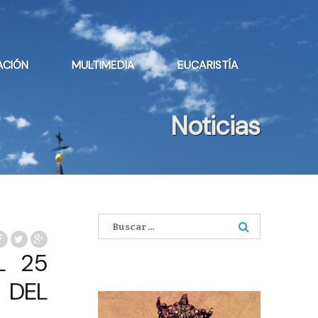
ACIÓN
MULTIMEDIA
EUCARISTÍA
Noticias
Buscar:
L 25
 DEL