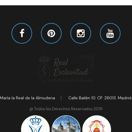
María la Real de la Almudena
Calle Bailén 10. CP. 28013. Madrid
@ Todos los Derechos Reservados 2019