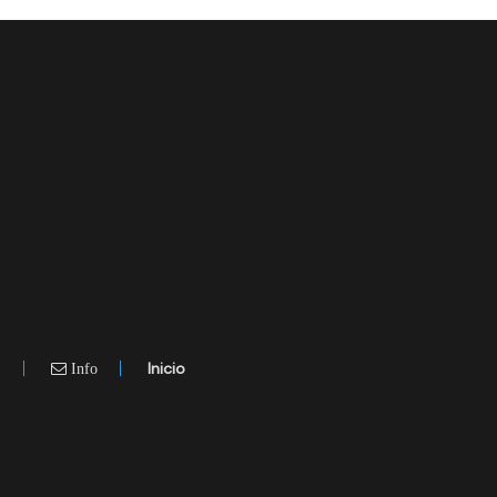
.
Inicio
Info