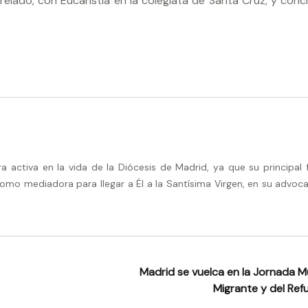
relado, con Eucaristía en la colegiata de Santa Cruz, y concl
activa en la vida de la Diócesis de Madrid, ya que su principal 
omo mediadora para llegar a Él a la Santísima Virgen, en su advoca
Madrid se vuelca en la Jornada Mu
Migrante y del Re