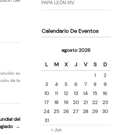
usión del
PAPA LEÓN XIV
Calendario De Eventos
agosto 2026
L
M
X
J
V
S
D
función es
1
2
ción de la
3
4
5
6
7
8
9
10
11
12
13
14
15
16
17
18
19
20
21
22
23
24
25
26
27
28
29
30
ndial del
31
fugiado
→
« Jun