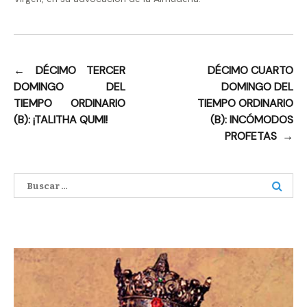
←
DÉCIMO TERCER
DÉCIMO CUARTO
Navegación
DOMINGO DEL
DOMINGO DEL
de
TIEMPO ORDINARIO
TIEMPO ORDINARIO
entradas
(B): ¡TALITHA QUMI!
(B): INCÓMODOS
PROFETAS
→
Buscar: