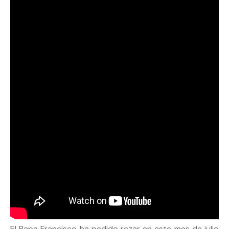
El Papa Francisco ha pedido rezar en este mes de julio