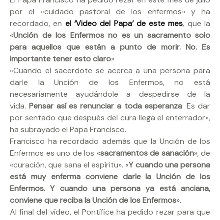
por el «cuidado pastoral de los enfermos» y ha
recordado, en
el ‘Video del Papa’ de este mes
, que la
«
Unción de los Enfermos no es un sacramento solo
para aquellos que están a punto de morir. No. Es
importante tener esto claro
»
«Cuando el sacerdote se acerca a una persona para
darle la Unción de los Enfermos, no está
necesariamente ayudándole a despedirse de la
vida.
Pensar así es renunciar a toda esperanza
. Es dar
por sentado que después del cura llega el enterrador»,
ha subrayado el Papa Francisco.
Francisco ha recordado además que la Unción de los
Enfermos es uno de los «
sacramentos de sanación
», de
«curación, que sana el espíritu». «
Y cuando una persona
está muy enferma conviene darle la Unción de los
Enfermos. Y cuando una persona ya está anciana,
conviene que reciba la Unción de los Enfermos
».
Al final del vídeo, el Pontífice ha pedido rezar para que