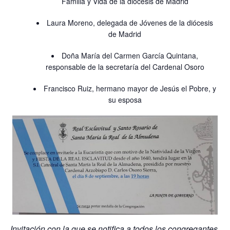
Familia y Vida de la diócesis de Madrid
Laura Moreno, delegada de Jóvenes de la diócesis
de Madrid
Doña María del Carmen García Quintana,
responsable de la secretaría del Cardenal Osoro
Francisco Ruiz, hermano mayor de Jesús el Pobre, y
su esposa
Invitación con la que se notifica a todos los congregantes,