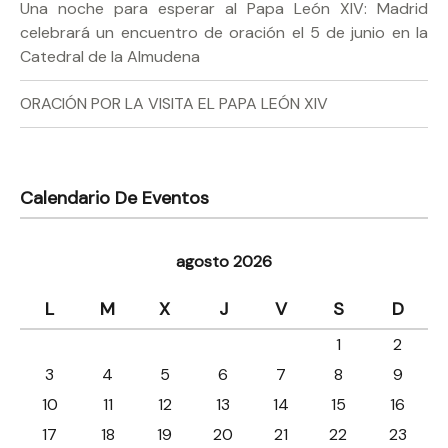
Una noche para esperar al Papa León XIV: Madrid
celebrará un encuentro de oración el 5 de junio en la
Catedral de la Almudena
ORACIÓN POR LA VISITA EL PAPA LEÓN XIV
Calendario De Eventos
agosto 2026
L
M
X
J
V
S
D
1
2
3
4
5
6
7
8
9
10
11
12
13
14
15
16
17
18
19
20
21
22
23