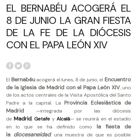
EL BERNABÉU ACOGERÁ EL
8 DE JUNIO LA GRAN FIESTA
DE LA FE DE LA DIÓCESIS
CON EL PAPA LEÓN XIV
Bernabéu
Encuentro
El
acogerá el lunes, 8 de junio, el
de la Iglesia de Madrid con el Papa León XIV
, uno
de los actos centrales de la Visita Apostólica del Santo
Provincia Eclesiástica de
Padre a la capital. La
Madrid
—integrada por las diócesis
Madrid
de
,
Getafe
y
Alcalá
— se reunirá en el estadio
la fiesta de
en lo que se ha definido como
la
diocesaneidad
: una muestra de que es posible