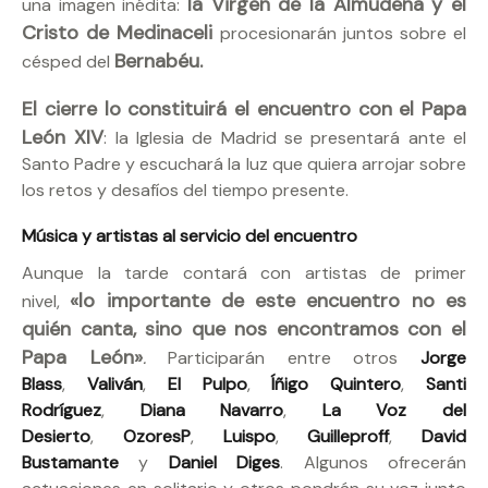
la Virgen de la Almudena y el
una imagen inédita:
Cristo de Medinaceli
procesionarán juntos sobre el
Bernabéu.
césped del
El cierre lo constituirá el encuentro con el Papa
León XIV
: la Iglesia de Madrid se presentará ante el
Santo Padre y escuchará la luz que quiera arrojar sobre
los retos y desafíos del tiempo presente.
Música y artistas al servicio del encuentro
Aunque la tarde contará con artistas de primer
«lo importante de este encuentro no es
nivel,
quién canta, sino que nos encontramos con el
Papa León»
.
Participarán entre otros
Jorge
Blass
,
Valiván
,
El Pulpo
,
Íñigo Quintero
,
Santi
Rodríguez
,
Diana Navarro
,
La Voz del
Desierto
,
OzoresP
,
Luispo
,
Guilleproff
,
David
Bustamante
y
Daniel Diges
. Algunos ofrecerán