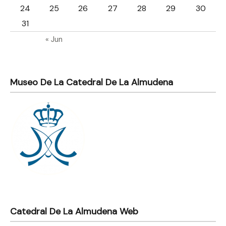
24
25
26
27
28
29
30
31
« Jun
Museo De La Catedral De La Almudena
Catedral De La Almudena Web