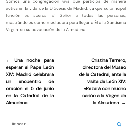
Somos una congregación viva que participa de manera
activa en la vida de la Diócesis de Madrid, ya que su principal
función es acercar al Señor a todas las personas,
mostrándoles como mediadora para llegar a Él a la Santísima
Virgen, en su advocación de la Almudena.
←
Una noche para
Cristina Tarrero,
Navegación
esperar al Papa León
directora del Museo
de
XIV: Madrid celebrará
de la Catedral, ante la
entradas
un encuentro de
visita de León XIV:
oración el 5 de junio
«Rezará con mucho
en la Catedral de la
cariño a la Virgen de
Almudena
la Almudena
→
Buscar: