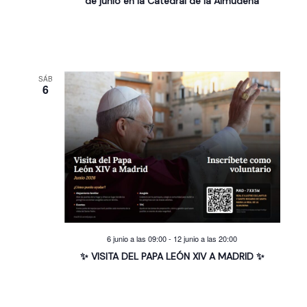
de junio en la Catedral de la Almudena
SÁB
6
6 junio a las 09:00
-
12 junio a las 20:00
✨ VISITA DEL PAPA LEÓN XIV A MADRID ✨