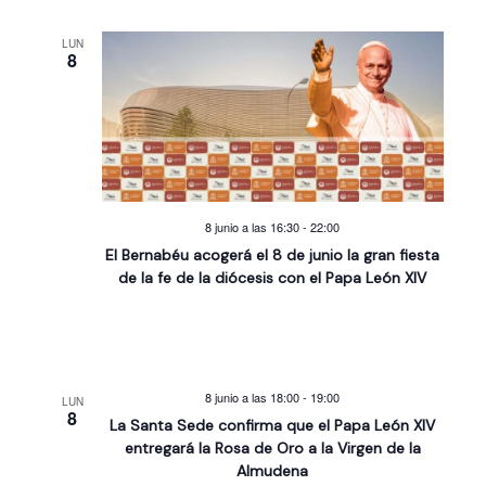
LUN
8
8 junio a las 16:30
-
22:00
El Bernabéu acogerá el 8 de junio la gran fiesta
de la fe de la diócesis con el Papa León XIV
8 junio a las 18:00
-
19:00
LUN
8
La Santa Sede confirma que el Papa León XIV
entregará la Rosa de Oro a la Virgen de la
Almudena