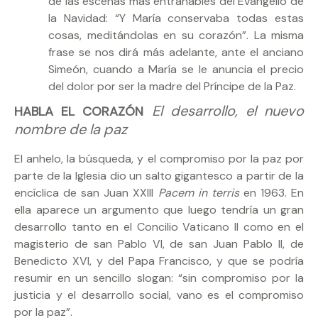
de las escenas más entrañables del Evangelio de
la Navidad: “Y María conservaba todas estas
cosas, meditándolas en su corazón”. La misma
frase se nos dirá más adelante, ante el anciano
Simeón, cuando a María se le anuncia el precio
del dolor por ser la madre del Príncipe de la Paz.
El desarrollo, el nuevo
HABLA EL CORAZÓN
nombre de la paz
El anhelo, la búsqueda, y el compromiso por la paz por
parte de la Iglesia dio un salto gigantesco a partir de la
encíclica de san Juan XXIII
Pacem in terris
en 1963. En
ella aparece un argumento que luego tendría un gran
desarrollo tanto en el Concilio Vaticano II como en el
magisterio de san Pablo VI, de san Juan Pablo II, de
Benedicto XVI, y del Papa Francisco, y que se podría
resumir en un sencillo slogan: “sin compromiso por la
justicia y el desarrollo social, vano es el compromiso
por la paz”.