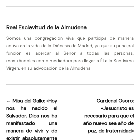
Real Esclavitud de la Almudena
Somos una congregación viva que participa de manera
activa en la vida de la Diócesis de Madrid, ya que su principal
función es acercar al Señor a todas las personas,
mostrándoles como mediadora para llegar a Él a la Santísima
Virgen, en su advocación de la Almudena.
←
Misa del Gallo: «Hoy
Cardenal Osoro:
Navegación
nos ha nacido el
«Jesucristo es
de
Salvador. Dios nos ha
necesario para que el
entradas
manifestado una
año nuevo sea año de
manera de vivir y de
paz, de fraternidad»
existir absolutamente
→