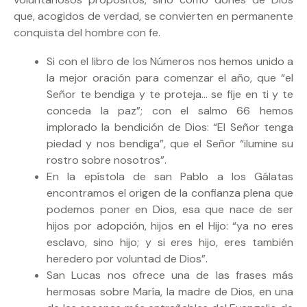
que, acogidos de verdad, se convierten en permanente
conquista del hombre con fe.
Si con el libro de los Números nos hemos unido a
la mejor oración para comenzar el año, que “el
Señor te bendiga y te proteja… se fije en ti y te
conceda la paz”; con el salmo 66 hemos
implorado la bendición de Dios: “El Señor tenga
piedad y nos bendiga”, que el Señor “ilumine su
rostro sobre nosotros”.
En la epístola de san Pablo a los Gálatas
encontramos el origen de la confianza plena que
podemos poner en Dios, esa que nace de ser
hijos por adopción, hijos en el Hijo: “ya no eres
esclavo, sino hijo; y si eres hijo, eres también
heredero por voluntad de Dios”.
San Lucas nos ofrece una de las frases más
hermosas sobre María, la madre de Dios, en una