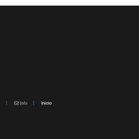
.
Inicio
Info