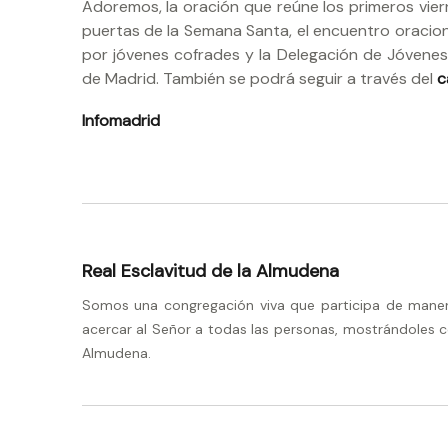
Adoremos, la oración que reúne los primeros viern
puertas de la Semana Santa, el encuentro oracion
por jóvenes cofrades y la Delegación de Jóvenes
de Madrid. También se podrá seguir a través del
c
Infomadrid
Real Esclavitud de la Almudena
Somos una congregación viva que participa de manera 
acercar al Señor a todas las personas, mostrándoles c
Almudena.