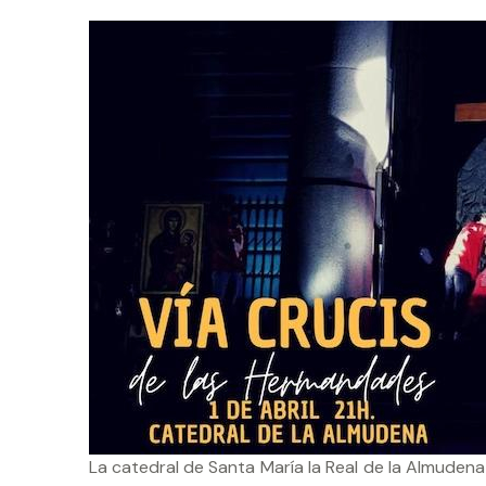
La catedral de Santa María la Real de la Almudena 