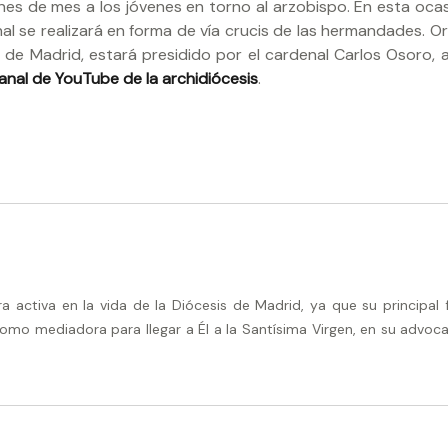
es de mes a los jóvenes en torno al arzobispo. En esta ocasi
al se realizará en forma de vía crucis de las hermandades. O
 de Madrid, estará presidido por el cardenal Carlos Osoro, 
anal de YouTube de la archidiócesis
.
activa en la vida de la Diócesis de Madrid, ya que su principal 
omo mediadora para llegar a Él a la Santísima Virgen, en su advoca