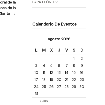
PAPA LEÓN XIV
dral de la
nes de la
 Santa
→
Calendario De Eventos
agosto 2026
L
M
X
J
V
S
D
1
2
3
4
5
6
7
8
9
10
11
12
13
14
15
16
17
18
19
20
21
22
23
24
25
26
27
28
29
30
31
« Jun