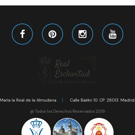
María la Real de la Almudena
Calle Bailén 10. CP. 28013. Madrid
@ Todos los Derechos Reservados 2019