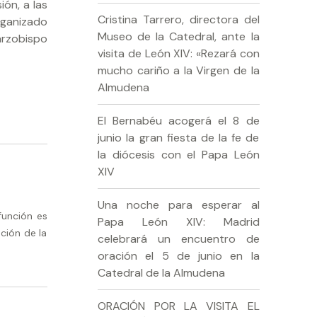
ón, a las
Cristina Tarrero, directora del
rganizado
Museo de la Catedral, ante la
arzobispo
visita de León XIV: «Rezará con
mucho cariño a la Virgen de la
Almudena
El Bernabéu acogerá el 8 de
junio la gran fiesta de la fe de
la diócesis con el Papa León
XIV
Una noche para esperar al
función es
Papa León XIV: Madrid
ción de la
celebrará un encuentro de
oración el 5 de junio en la
Catedral de la Almudena
ORACIÓN POR LA VISITA EL