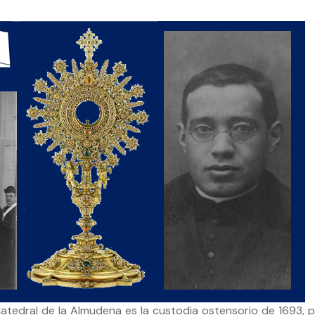
tedral de la Almudena es la custodia ostensorio de 1693, 