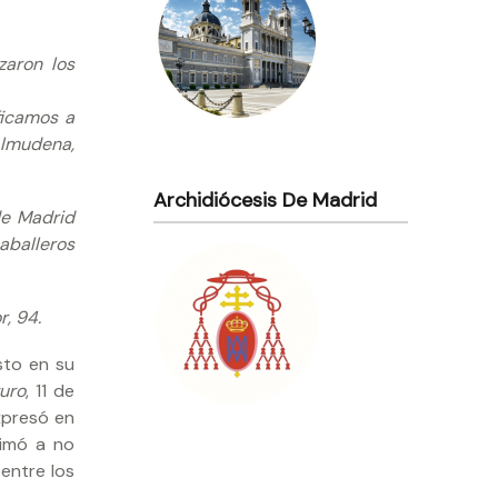
zaron los
ficamos a
Almudena,
Archidiócesis De Madrid
de Madrid
aballeros
, 94.
sto en su
turo
, 11 de
expresó en
nimó a no
entre los