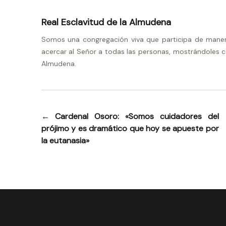
Real Esclavitud de la Almudena
Somos una congregación viva que participa de manera 
acercar al Señor a todas las personas, mostrándoles c
Almudena.
←
Cardenal Osoro: «Somos cuidadores del
Navegación
prójimo y es dramático que hoy se apueste por
de
la eutanasia»
entradas