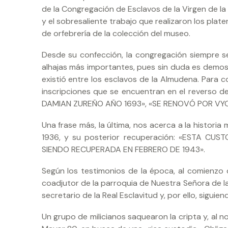
de la Congregación de Esclavos de la Virgen de la
y el sobresaliente trabajo que realizaron los pla
de orfebrería de la colección del museo.
Desde su confección, la congregación siempre se
alhajas más importantes, pues sin duda es demos
existió entre los esclavos de la Almudena. Para c
inscripciones que se encuentran en el reverso de
DAMIAN ZUREÑO AÑO 1693», «SE RENOVÓ POR VYC
Una frase más, la última, nos acerca a la histori
1936, y su posterior recuperación: «ESTA C
SIENDO RECUPERADA EN FEBRERO DE 1943».
Según los testimonios de la época, al comienzo 
coadjutor de la parroquia de Nuestra Señora de l
secretario de la Real Esclavitud y, por ello, siguie
Un grupo de milicianos saquearon la cripta y, al no