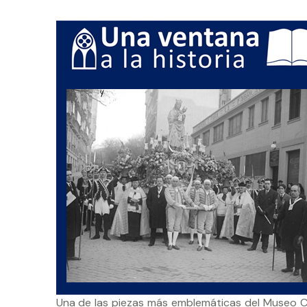
Una de las piezas más emblemáticas del Museo Ca