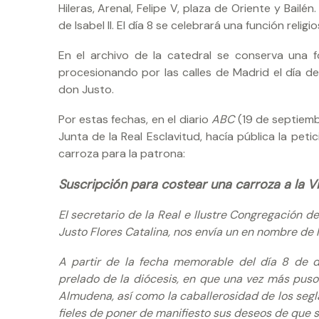
Hileras, Arenal, Felipe V, plaza de Oriente y Bail
de Isabel II. El día 8 se celebrará una función re
En el archivo de la catedral se conserva una 
procesionando por las calles de Madrid el día de 
don Justo.
Por estas fechas, en el diario
ABC
(19 de septiemb
Junta de la Real Esclavitud, hacía pública la peti
carroza para la patrona:
Suscripción para costear una carroza a la V
El secretario de la Real e Ilustre Congregación 
Justo Flores Catalina, nos envía un en nombre de l
A partir de la fecha memorable del día 8 de di
prelado de la diócesis, en que una vez más puso
Almudena, así como la caballerosidad de los segl
fieles de poner de manifiesto sus deseos de que s