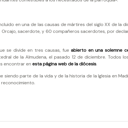
cluido en una de las causas de mártires del siglo XX de la di
jo Orcajo, sacerdote, y 60 compañeros sacerdotes, por decla
ue se divide en tres causas, fue
abierto en una solemne c
atedral de la Almudena, el pasado 12 de diciembre. Todos los
os encontrar en
esta página web de la diócesis
.
siendo parte de la vida y de la historia de la Iglesia en Mad
o reconocimiento.