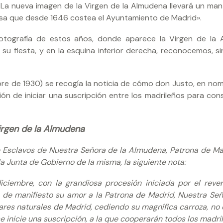
én. La nueva imagen de la Virgen de la Almudena llevará un ma
ligiosa que desde 1646 costea el Ayuntamiento de Madrid».
fotografía de estos años, donde aparece la Virgen de la
su fiesta, y en la esquina inferior derecha, reconocemos, si
re de 1930) se recogía la noticia de cómo don Justo, en nom
ción de iniciar una suscripción entre los madrileños para con
irgen de la Almudena
de Esclavos de Nuestra Señora de la Almudena, Patrona de Ma
a Junta de Gobierno de la misma, la siguiente nota:
ciembre, con la grandiosa procesión iniciada por el reve
 de manifiesto su amor a la Patrona de Madrid, Nuestra Señ
ares naturales de Madrid, cediendo su magnífica carroza, no 
e inicie una suscripción, a la que cooperarán todos los madri