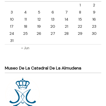
1
2
3
4
5
6
7
8
9
10
11
12
13
14
15
16
17
18
19
20
21
22
23
24
25
26
27
28
29
30
31
« Jun
Museo De La Catedral De La Almudena