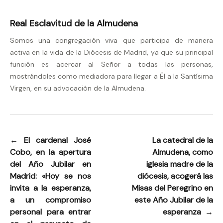
Real Esclavitud de la Almudena
Somos una congregación viva que participa de manera
activa en la vida de la Diócesis de Madrid, ya que su principal
función es acercar al Señor a todas las personas,
mostrándoles como mediadora para llegar a Él a la Santísima
Virgen, en su advocación de la Almudena.
←
El cardenal José
La catedral de la
Navegación
Cobo, en la apertura
Almudena, como
de
del Año Jubilar en
iglesia madre de la
entradas
Madrid: «Hoy se nos
diócesis, acogerá las
invita a la esperanza,
Misas del Peregrino en
a un compromiso
este Año Jubilar de la
personal para entrar
esperanza
→