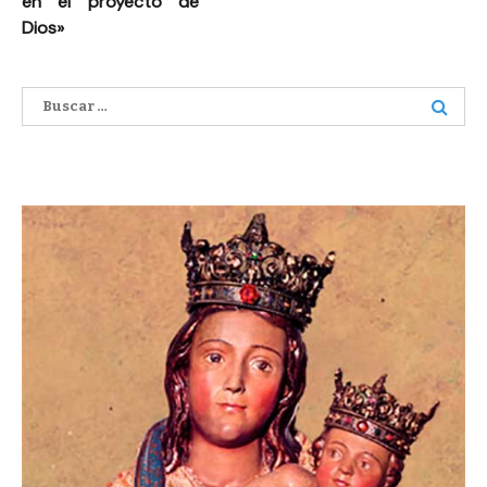
en el proyecto de
Dios»
Buscar: