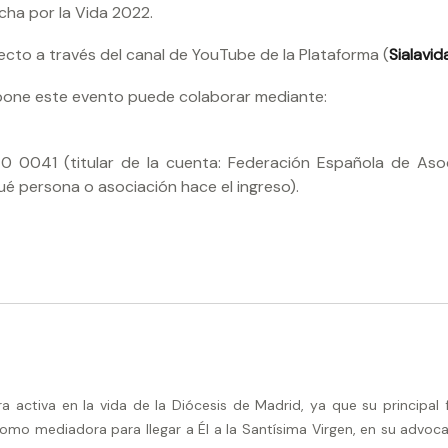
ha por la Vida 2022.
recto a través del canal de YouTube de la Plataforma (
Sialavi
upone este evento puede colaborar mediante:
 0041 (titular de la cuenta: Federación Española de Aso
qué persona o asociación hace el ingreso).
activa en la vida de la Diócesis de Madrid, ya que su principal 
omo mediadora para llegar a Él a la Santísima Virgen, en su advoca