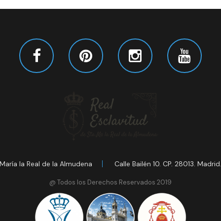
María la Real de la Almudena
Calle Bailén 10. CP. 28013. Madrid
@ Todos los Derechos Reservados 2019