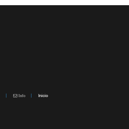
.
Inicio
Info