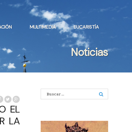
ACIÓN
MULTIMEDIA
EUCARISTÍA
Noticias
Buscar:
O EL
R LA