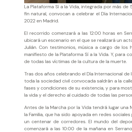
La Plataforma Sí a la Vida, integrada por más de 
fin natural, convocan a celebrar el Día Internac
2022 en Madrid.
El recorrido comenzará a las 12:00 horas en Ser
ubicará un escenario en el que se realizará un act
Julián. Con testimonios, música a cargo de los 
manifiesto de la Plataforma Sí a la Vida. Y, para c
de todas las víctimas de la cultura de la muerte.
Tras dos años celebrando el Día Internacional de l
toda la sociedad civil convocada saldrán a la cal
fases y condiciones de su existencia, y para mo
la vida y el derecho al cuidado de todas las perso
Antes de la Marcha por la Vida tendrá lugar una M
la Familia, que ha sido apoyada en redes sociales 
un centenar de corredores. El mundo del depor
comenzará a las 10:00 de la mañana en Serrano,