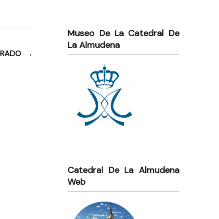
Museo De La Catedral De
La Almudena
TRADO
→
Catedral De La Almudena
Web