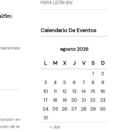
PAPA LEÓN XIV
da25m
).
Calendario De Eventos
ciaciones
agosto 2026
L
M
X
J
V
S
D
1
2
3
4
5
6
7
8
9
10
11
12
13
14
15
16
17
18
19
20
21
22
23
24
25
26
27
28
29
30
31
función es
ción de la
« Jun