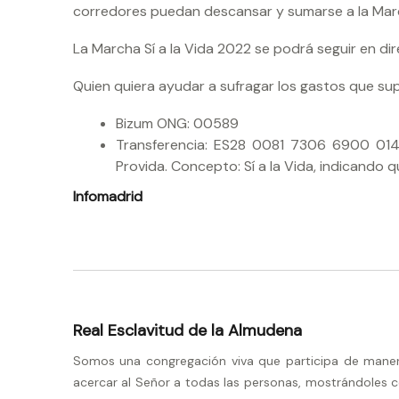
corredores puedan descansar y sumarse a la Marc
La Marcha Sí a la Vida 2022 se podrá seguir en di
Quien quiera ayudar a sufragar los gastos que s
Bizum ONG: 00589
Transferencia: ES28 0081 7306 6900 0140
Provida. Concepto: Sí a la Vida, indicando 
Infomadrid
Real Esclavitud de la Almudena
Somos una congregación viva que participa de manera 
acercar al Señor a todas las personas, mostrándoles c