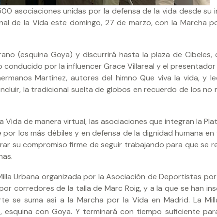
500 asociaciones unidas por la defensa de la vida desde su in
ional de la Vida este domingo, 27 de marzo, con la Marcha po
rano (esquina Goya) y discurrirá hasta la plaza de Cibeles,
o conducido por la influencer Grace Villareal y el presentado
hermanos Martínez, autores del himno Que viva la vida, y le
oncluir, la tradicional suelta de globos en recuerdo de los no
a Vida de manera virtual, las asociaciones que integran la Pl
le por los más débiles y en defensa de la dignidad humana en 
strar su compromiso firme de seguir trabajando para que se 
nas.
illa Urbana organizada por la Asociación de Deportistas por 
por corredores de la talla de Marc Roig, y a la que se han ins
te se suma así a la Marcha por la Vida en Madrid. La Mil
 esquina con Goya. Y terminará con tiempo suficiente par