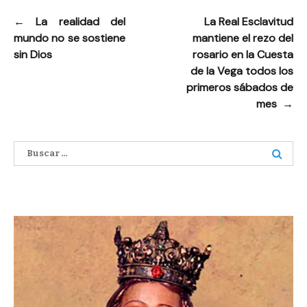
←
La realidad del
La Real Esclavitud
Navegación
mundo no se sostiene
mantiene el rezo del
de
sin Dios
rosario en la Cuesta
entradas
de la Vega todos los
primeros sábados de
mes
→
Buscar: