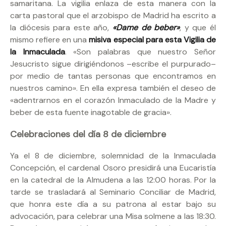
samaritana. La vigilia enlaza de esta manera con la
carta pastoral que el arzobispo de Madrid ha escrito a
la diócesis para este año,
«Dame de beber»
, y que él
mismo refiere en una
misiva especial para esta Vigilia de
la Inmaculada
. «Son palabras que nuestro Señor
Jesucristo sigue dirigiéndonos –escribe el purpurado–
por medio de tantas personas que encontramos en
nuestros camino». En ella expresa también el deseo de
«adentrarnos en el corazón lnmaculado de la Madre y
beber de esta fuente inagotable de gracia».
Celebraciones del día 8 de diciembre
Ya el 8 de diciembre, solemnidad de la Inmaculada
Concepción, el cardenal Osoro presidirá una Eucaristía
en la catedral de la Almudena a las 12:00 horas. Por la
tarde se trasladará al Seminario Conciliar de Madrid,
que honra este día a su patrona al estar bajo su
advocación, para celebrar una Misa solmene a las 18:30.