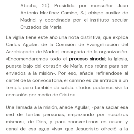
Atocha, 25). Presidida por monseñor Juan
Antonio Martínez Camino, SJ, obispo auxiliar de
Madrid, y coordinada por el instituto secular
Cruzados de María.
La vigilia tiene este año una nota distintiva, que explica
Carlos Aguilar, de la Comisión de Evangelización del
Arzobispado de Madrid, encargada de la organización.
«Encomendaremos todo el
proceso sinodal
; la Iglesia,
puesta bajo del corazón de María, nos reúne para ser
enviados a la misión». Por eso, añade refiriéndose al
cartel de la convocatoria, el camino es de entrada a un
templo pero también de salida: «Todos podemos vivir la
comunión por medio de Cristo».
Una llamada a la misión, añade Aguilar, «para saciar esa
sed de tantas personas, empezando por nosotros
mismos», de Dios, y para «convertirnos en cauce y
canal de esa agua viva» que Jesucristo ofreció a la