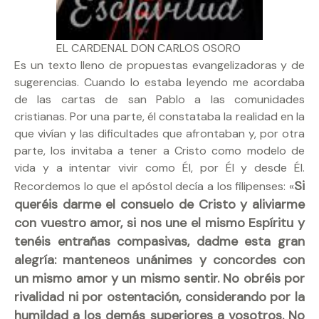
EL CARDENAL DON CARLOS OSORO
Es un texto lleno de propuestas evangelizadoras y de
sugerencias. Cuando lo estaba leyendo me acordaba
de las cartas de san Pablo a las comunidades
cristianas. Por una parte, él constataba la realidad en la
que vivían y las dificultades que afrontaban y, por otra
parte, los invitaba a tener a Cristo como modelo de
vida y a intentar vivir como Él, por Él y desde Él.
Si
Recordemos lo que el apóstol decía a los filipenses: «
queréis darme el consuelo de Cristo y aliviarme
con vuestro amor, si nos une el mismo Espíritu y
tenéis entrañas compasivas, dadme esta gran
alegría: manteneos unánimes y concordes con
un mismo amor y un mismo sentir. No obréis por
rivalidad ni por ostentación, considerando por la
humildad a los demás superiores a vosotros. No