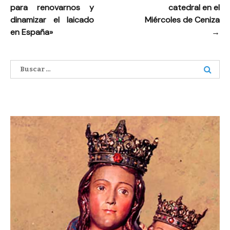
entradas
para renovarnos y
catedral en el
dinamizar el laicado
Miércoles de Ceniza
en España»
→
Buscar: