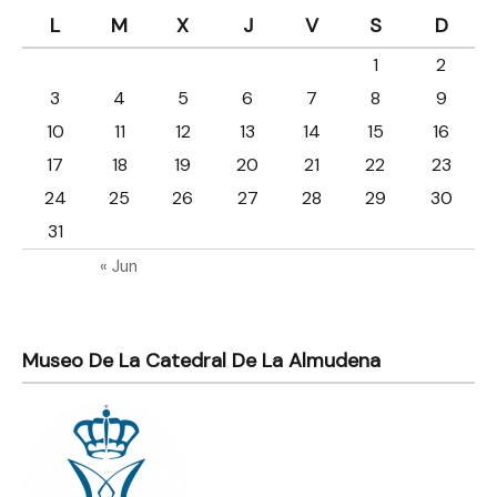
L
M
X
J
V
S
D
1
2
3
4
5
6
7
8
9
10
11
12
13
14
15
16
17
18
19
20
21
22
23
24
25
26
27
28
29
30
31
« Jun
Museo De La Catedral De La Almudena