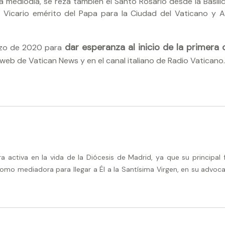
a mediodía, se reza también el Santo Rosario desde la Basíli
, Vicario emérito del Papa para la Ciudad del Vaticano y A
dar esperanza al inicio de la primera o
zo de 2020 para
web de Vatican News y en el canal italiano de Radio Vaticano.
activa en la vida de la Diócesis de Madrid, ya que su principal 
omo mediadora para llegar a Él a la Santísima Virgen, en su advoca