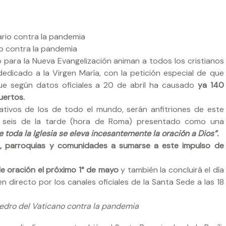
io contra la pandemia
io para la Nueva Evangelización animan a todos los cristianos
dedicado a la Virgen María, con la petición especial de que
que según datos oficiales a 20 de abril ha causado
ya 140
uertos.
tativos de los de todo el mundo, serán anfitriones de este
las seis de la tarde (hora de Roma) presentado como una
toda la Iglesia se eleva incesantemente la oración a Dios”.
s, parroquias y comunidades a sumarse a este impulso de
 de oración el próximo 1° de mayo
y también la concluirá el día
en directo por los canales oficiales de la Santa Sede a las 18
edro del Vaticano contra la pandemia