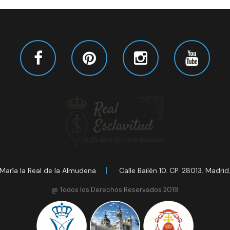
María la Real de la Almudena
Calle Bailén 10. CP. 28013. Madrid
@ Todos los Derechos Reservados 2019