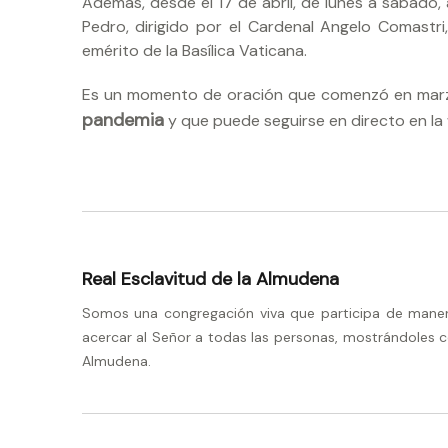
Además, desde el 17 de abril, de lunes a sábado, 
Pedro, dirigido por el Cardenal Angelo Comastri
emérito de la Basílica Vaticana.
Es un momento de oración que comenzó en mar
pandemia
y que puede seguirse en directo en la 
Real Esclavitud de la Almudena
Somos una congregación viva que participa de manera 
acercar al Señor a todas las personas, mostrándoles c
Almudena.