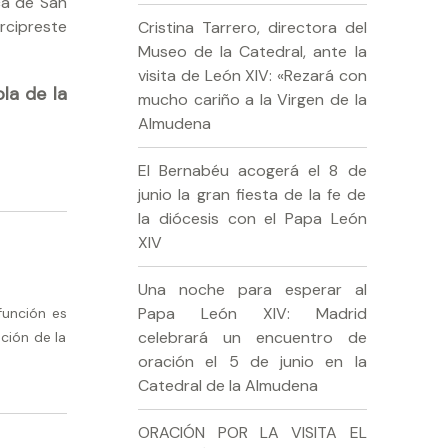
ca de San
rcipreste
Cristina Tarrero, directora del
Museo de la Catedral, ante la
visita de León XIV: «Rezará con
la de la
mucho cariño a la Virgen de la
Almudena
El Bernabéu acogerá el 8 de
junio la gran fiesta de la fe de
la diócesis con el Papa León
XIV
Una noche para esperar al
Papa León XIV: Madrid
función es
celebrará un encuentro de
ción de la
oración el 5 de junio en la
Catedral de la Almudena
ORACIÓN POR LA VISITA EL