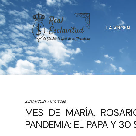
Skip
Skip
to
to
LA VIRGEN
navigation
content
Categories:
23/04/2021
Crónicas
MES DE MARÍA, ROSARI
PANDEMIA: EL PAPA Y 30