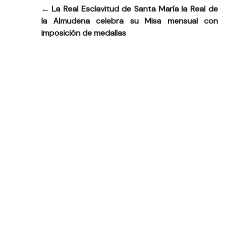
←
La Real Esclavitud de Santa María la Real de
Navegación
la Almudena celebra su Misa mensual con
de
imposición de medallas
entradas