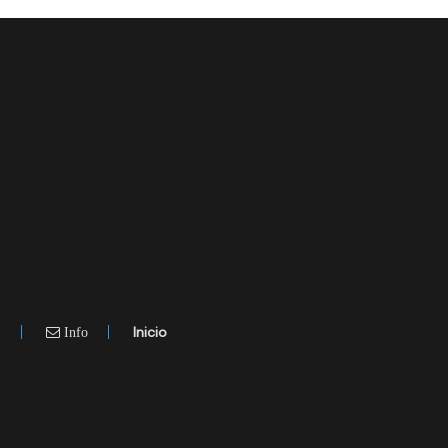
.
Inicio
Info