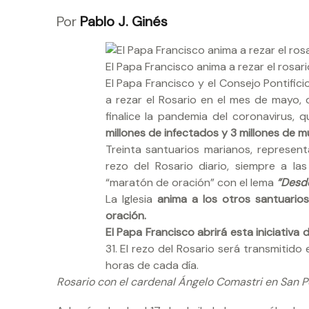
Por
Pablo J. Ginés
El Papa Francisco anima a rezar el rosar
El Papa Francisco y el Consejo Pontific
a rezar el Rosario en el mes de mayo, 
finalice la pandemia del coronavirus, 
millones de infectados y 3 millones de m
Treinta santuarios marianos, represen
rezo del Rosario diario, siempre a 
“maratón de oración” con el lema
“Desde 
La Iglesia
anima a los otros santuario
oración.
El Papa Francisco abrirá esta iniciativa
31. El rezo del Rosario será transmitido 
horas de cada día.
Rosario con el cardenal Ángelo Comastri en San P