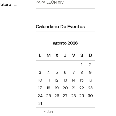
PAPA LEÓN XIV
 futuro
→
Calendario De Eventos
agosto 2026
L
M
X
J
V
S
D
1
2
3
4
5
6
7
8
9
10
11
12
13
14
15
16
17
18
19
20
21
22
23
24
25
26
27
28
29
30
31
« Jun