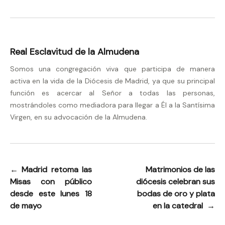
Real Esclavitud de la Almudena
Somos una congregación viva que participa de manera
activa en la vida de la Diócesis de Madrid, ya que su principal
función es acercar al Señor a todas las personas,
mostrándoles como mediadora para llegar a Él a la Santísima
Virgen, en su advocación de la Almudena.
←
Madrid retoma las
Matrimonios de las
Navegación
Misas con público
diócesis celebran sus
de
desde este lunes 18
bodas de oro y plata
entradas
de mayo
en la catedral
→