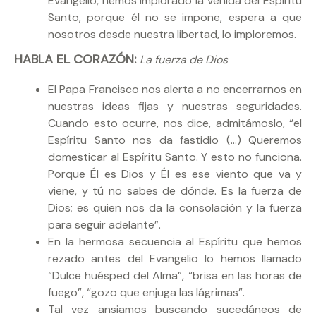
Evangelio, hemos implorado la venida del Espíritu
Santo, porque él no se impone, espera a que
nosotros desde nuestra libertad, lo imploremos.
HABLA EL CORAZÓN:
La fuerza de Dios
El Papa Francisco nos alerta a no encerrarnos en
nuestras ideas fijas y nuestras seguridades.
Cuando esto ocurre, nos dice, admitámoslo, “el
Espíritu Santo nos da fastidio (…) Queremos
domesticar al Espíritu Santo. Y esto no funciona.
Porque Él es Dios y Él es ese viento que va y
viene, y tú no sabes de dónde. Es la fuerza de
Dios; es quien nos da la consolación y la fuerza
para seguir adelante”.
En la hermosa secuencia al Espíritu que hemos
rezado antes del Evangelio lo hemos llamado
“Dulce huésped del Alma”, “brisa en las horas de
fuego”, “gozo que enjuga las lágrimas”.
Tal vez ansiamos buscando sucedáneos de