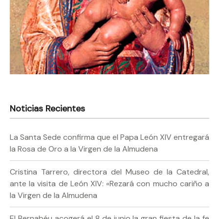
Noticias Recientes
La Santa Sede confirma que el Papa León XIV entregará
la Rosa de Oro a la Virgen de la Almudena
Cristina Tarrero, directora del Museo de la Catedral,
ante la visita de León XIV: «Rezará con mucho cariño a
la Virgen de la Almudena
El Bernabéu acogerá el 8 de junio la gran fiesta de la fe