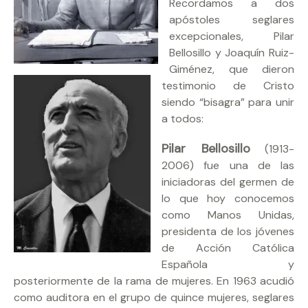
Recordamos a dos
apóstoles seglares
excepcionales, Pilar
Bellosillo y Joaquín Ruiz-
Giménez, que dieron
testimonio de Cristo
siendo “bisagra” para unir
a todos:
Pilar Bellosillo
(1913-
2006) fue una de las
iniciadoras del germen de
lo que hoy conocemos
como Manos Unidas,
presidenta de los jóvenes
de Acción Católica
Española y
posteriormente de la rama de mujeres. En 1963 acudió
como auditora en el grupo de quince mujeres, seglares