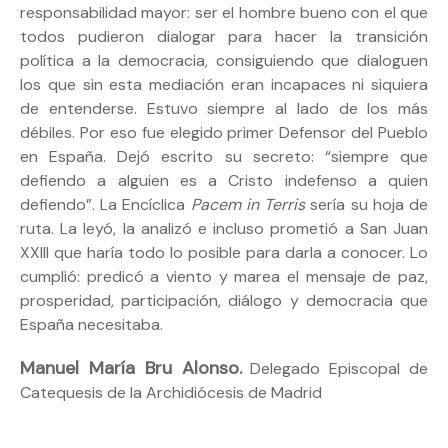
responsabilidad mayor: ser el hombre bueno con el que
todos pudieron dialogar para hacer la transición
política a la democracia, consiguiendo que dialoguen
los que sin esta mediación eran incapaces ni siquiera
de entenderse. Estuvo siempre al lado de los más
débiles. Por eso fue elegido primer Defensor del Pueblo
en España. Dejó escrito su secreto: “siempre que
defiendo a alguien es a Cristo indefenso a quien
defiendo”. La Encíclica
Pacem in Terris
sería su hoja de
ruta. La leyó, la analizó e incluso prometió a San Juan
XXIII que haría todo lo posible para darla a conocer. Lo
cumplió: predicó a viento y marea el mensaje de paz,
prosperidad, participación, diálogo y democracia que
España necesitaba.
Manuel María Bru Alonso.
Delegado Episcopal de
Catequesis de la Archidiócesis de Madrid