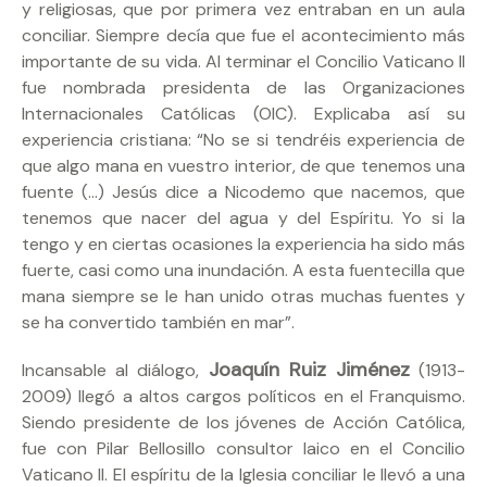
y religiosas, que por primera vez entraban en un aula
conciliar. Siempre decía que fue el acontecimiento más
importante de su vida. Al terminar el Concilio Vaticano II
fue nombrada presidenta de las Organizaciones
Internacionales Católicas (OIC). Explicaba así su
experiencia cristiana: “No se si tendréis experiencia de
que algo mana en vuestro interior, de que tenemos una
fuente (…) Jesús dice a Nicodemo que nacemos, que
tenemos que nacer del agua y del Espíritu. Yo si la
tengo y en ciertas ocasiones la experiencia ha sido más
fuerte, casi como una inundación. A esta fuentecilla que
mana siempre se le han unido otras muchas fuentes y
se ha convertido también en mar”.
Joaquín Ruiz Jiménez
Incansable al diálogo,
(1913-
2009) llegó a altos cargos políticos en el Franquismo.
Siendo presidente de los jóvenes de Acción Católica,
fue con Pilar Bellosillo consultor laico en el Concilio
Vaticano II. El espíritu de la Iglesia conciliar le llevó a una