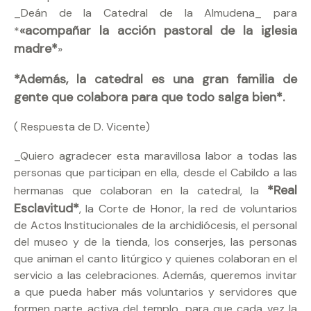
_Deán de la Catedral de la Almudena_ para
«acompañar la acción pastoral de la iglesia
*
madre*
»
*Además, la catedral es una gran familia de
gente que colabora para que todo salga bien*.
( Respuesta de D. Vicente)
_Quiero agradecer esta maravillosa labor a todas las
personas que participan en ella, desde el Cabildo a las
*Real
hermanas que colaboran en la catedral, la
Esclavitud*
, la Corte de Honor, la red de voluntarios
de Actos Institucionales de la archidiócesis, el personal
del museo y de la tienda, los conserjes, las personas
que animan el canto litúrgico y quienes colaboran en el
servicio a las celebraciones. Además, queremos invitar
a que pueda haber más voluntarios y servidores que
formen parte activa del templo, para que cada vez la