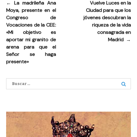
←
La madrileña Ana
Vuelve Luces en la
Navegación
Moya, presente en el
Ciudad para que los
de
Congreso de
jóvenes descubran la
entradas
Vocaciones de la CEE:
riqueza de la vida
«Mi objetivo es
consagrada en
aportar mi granito de
Madrid
→
arena para que el
Señor se haga
presente»
Buscar: