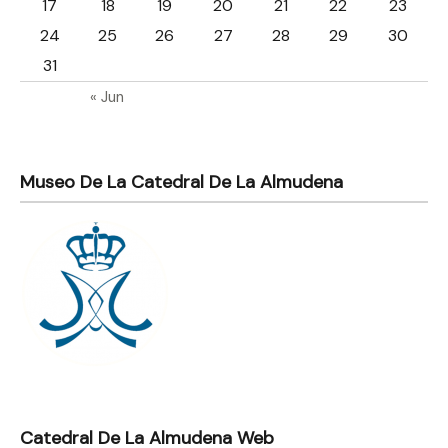
17
18
19
20
21
22
23
24
25
26
27
28
29
30
31
« Jun
Museo De La Catedral De La Almudena
Catedral De La Almudena Web