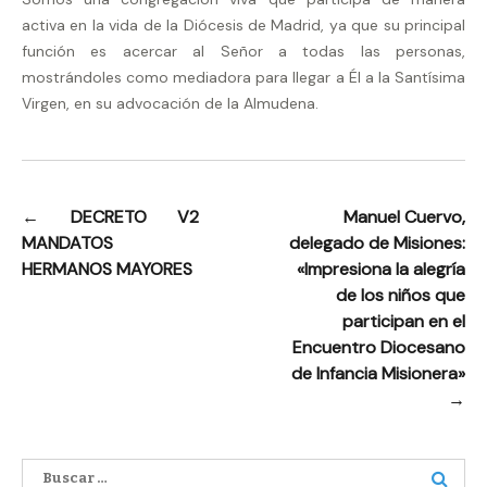
activa en la vida de la Diócesis de Madrid, ya que su principal
función es acercar al Señor a todas las personas,
mostrándoles como mediadora para llegar a Él a la Santísima
Virgen, en su advocación de la Almudena.
←
DECRETO V2
Manuel Cuervo,
Navegación
MANDATOS
delegado de Misiones:
de
HERMANOS MAYORES
«Impresiona la alegría
entradas
de los niños que
participan en el
Encuentro Diocesano
de Infancia Misionera»
→
Buscar: