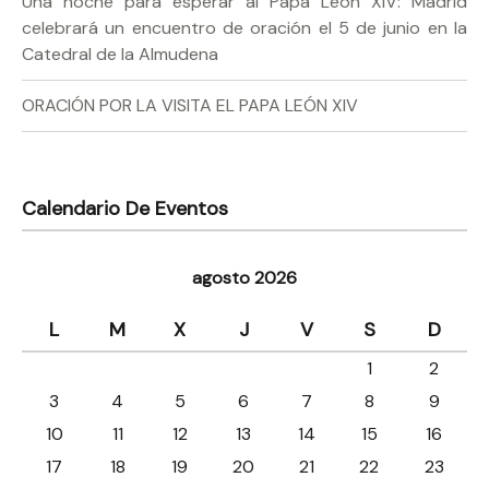
Una noche para esperar al Papa León XIV: Madrid
celebrará un encuentro de oración el 5 de junio en la
Catedral de la Almudena
ORACIÓN POR LA VISITA EL PAPA LEÓN XIV
Calendario De Eventos
agosto 2026
L
M
X
J
V
S
D
1
2
3
4
5
6
7
8
9
10
11
12
13
14
15
16
17
18
19
20
21
22
23