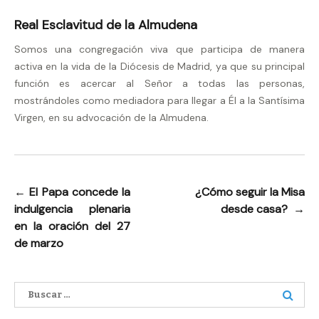
Real Esclavitud de la Almudena
Somos una congregación viva que participa de manera
activa en la vida de la Diócesis de Madrid, ya que su principal
función es acercar al Señor a todas las personas,
mostrándoles como mediadora para llegar a Él a la Santísima
Virgen, en su advocación de la Almudena.
←
El Papa concede la
¿Cómo seguir la Misa
Navegación
indulgencia plenaria
desde casa?
→
de
en la oración del 27
entradas
de marzo
Buscar: