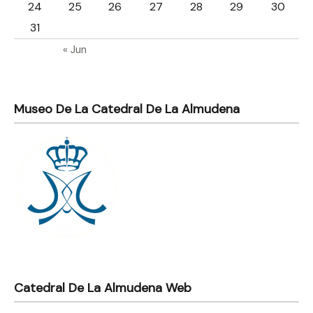
24
25
26
27
28
29
30
31
« Jun
Museo De La Catedral De La Almudena
Catedral De La Almudena Web