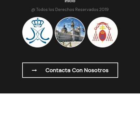
Inicio
@ Todos los Derechos Reservados 2019
Contacta Con Nosotros