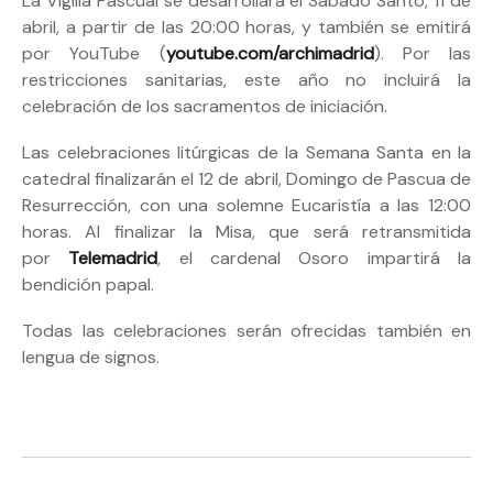
La Vigilia Pascual se desarrollará el Sábado Santo, 11 de
abril, a partir de las 20:00 horas, y también se emitirá
por YouTube (
youtube.com/archimadrid
). Por las
restricciones sanitarias, este año no incluirá la
celebración de los sacramentos de iniciación.
Las celebraciones litúrgicas de la Semana Santa en la
catedral finalizarán el 12 de abril, Domingo de Pascua de
Resurrección, con una solemne Eucaristía a las 12:00
horas. Al finalizar la Misa, que será retransmitida
por
Telemadrid
, el cardenal Osoro impartirá la
bendición papal.
Todas las celebraciones serán ofrecidas también en
lengua de signos.