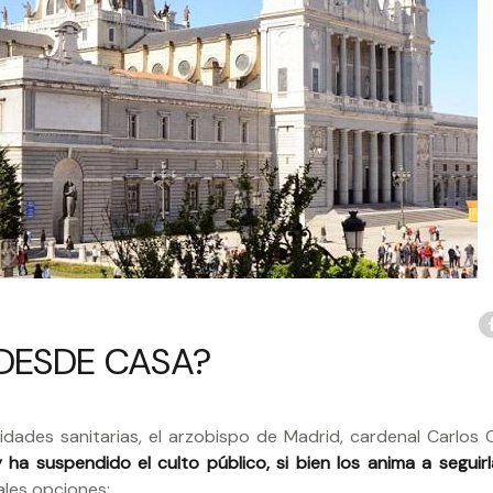
DESDE CASA?
dades sanitarias, el arzobispo de Madrid, cardenal Carlos
 ha suspendido el culto público, si bien los anima a seguirl
ales opciones: