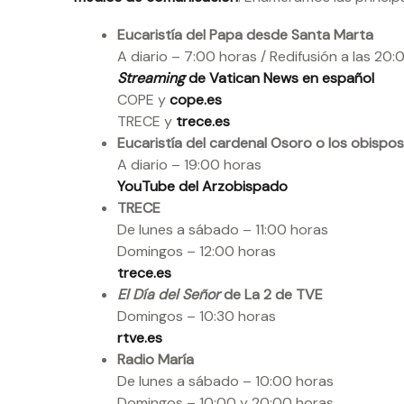
Eucaristía del Papa desde Santa Marta
A diario – 7:00 horas / Redifusión a las 20
Streaming
de Vatican News en español
COPE y
cope.es
TRECE y
trece.es
Eucaristía del cardenal Osoro o los obispos 
A diario – 19:00 horas
YouTube del Arzobispado
TRECE
De lunes a sábado – 11:00 horas
Domingos – 12:00 horas
trece.es
El Día del Señor
de La 2 de TVE
Domingos – 10:30 horas
rtve.es
Radio María
De lunes a sábado – 10:00 horas
Domingos – 10:00 y 20:00 horas