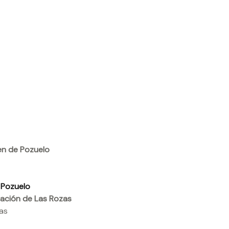
n de Pozuelo
 Pozuelo
tación de Las Rozas
as