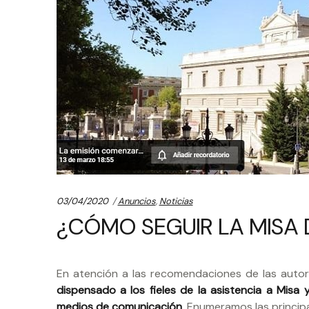
Categories:
03/04/2020
Anuncios
,
Noticias
¿CÓMO SEGUIR LA MISA 
En atención a las recomendaciones de las autori
dispensado a los fieles de la asistencia a Misa y
medios de comunicación
. Enumeramos las princip