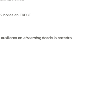
:02 horas en TRECE
auxiliares en
streaming
desde la catedral