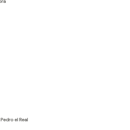
ora
Pedro el Real