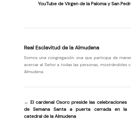
YouTube de Virgen de la Paloma y San Pedro
Real Esclavitud de la Almudena
Somos una congregación viva que participa de manera 
acercar al Señor a todas las personas, mostrándoles c
Almudena.
←
El cardenal Osoro preside las celebraciones
Navegación
de Semana Santa a puerta cerrada en la
de
catedral de la Almudena
entradas