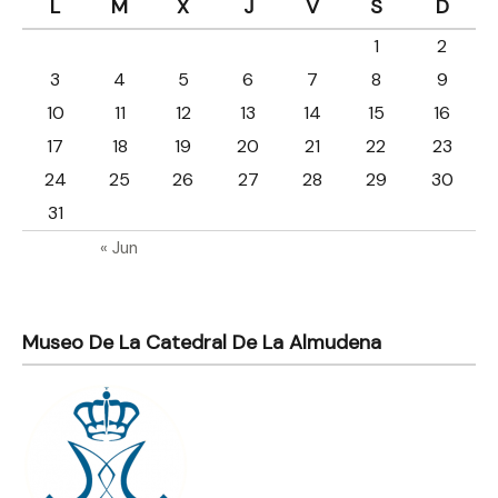
L
M
X
J
V
S
D
1
2
3
4
5
6
7
8
9
10
11
12
13
14
15
16
17
18
19
20
21
22
23
24
25
26
27
28
29
30
31
« Jun
Museo De La Catedral De La Almudena