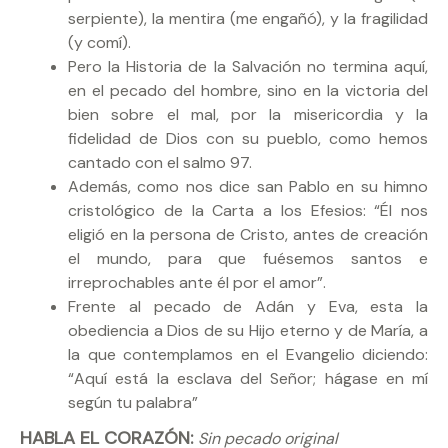
serpiente), la mentira (me engañó), y la fragilidad
(y comí).
Pero la Historia de la Salvación no termina aquí,
en el pecado del hombre, sino en la victoria del
bien sobre el mal, por la misericordia y la
fidelidad de Dios con su pueblo, como hemos
cantado con el salmo 97.
Además, como nos dice san Pablo en su himno
cristológico de la Carta a los Efesios: “Él nos
eligió en la persona de Cristo, antes de creación
el mundo, para que fuésemos santos e
irreprochables ante él por el amor”.
Frente al pecado de Adán y Eva, esta la
obediencia a Dios de su Hijo eterno y de María, a
la que contemplamos en el Evangelio diciendo:
“Aquí está la esclava del Señor; hágase en mí
según tu palabra”
HABLA EL CORAZÓN:
Sin pecado original