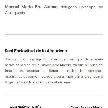
Manuel María Bru Alonso
, delegado Episcopal de
Catequesis
Real Esclavitud de la Almudena
Somos una congregación viva que participa de manera
activa en la vida de la Diócesis de Madrid, ya que su principal
función es acercar al Señor a todas las personas,
mostrándoles como mediadora para llegar a Él a la Santísima
Virgen, en su advocación de la Almudena.
←
VEN SEÑOR JESÚS
Orando con María,
Navegación