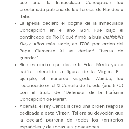
ese año, la Inmaculada Concepción fue
proclamada patrona de los Tercios de Flandes e
Italia.
La Iglesia declaró el dogma de la Inmaculada
Concepción en el año 1854. Fue bajo el
pontificado de Pío IX qué firmó la bula
Ineffabilis
Deus
. Años más tarde, en 1708, por orden del
Papa Clemente XI se declaró “fiesta de
guardar”.
Bien es cierto, que desde la Edad Media ya se
había defendido la figura de la Virgen. Por
ejemplo, el monarca visigodo Wamba, fue
reconocido en el XI Concilio de Toledo (año 675)
con el título de “Defensor de la Purísima
Concepción de María”.
Además, el rey Carlos III creó una orden religiosa
dedicada a esta Virgen. Tal era su devoción que
la declaró patrona de todos los territorios
españoles y de todas sus posesiones.