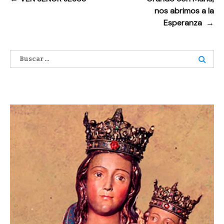
nos abrimos a la
de
Esperanza
→
entradas
Buscar: