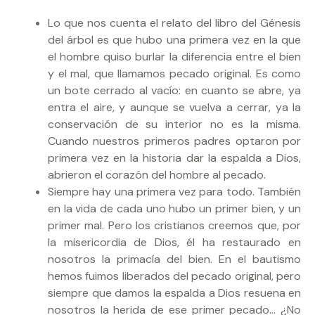
Lo que nos cuenta el relato del libro del Génesis
del árbol es que hubo una primera vez en la que
el hombre quiso burlar la diferencia entre el bien
y el mal, que llamamos pecado original. Es como
un bote cerrado al vacío: en cuanto se abre, ya
entra el aire, y aunque se vuelva a cerrar, ya la
conservación de su interior no es la misma.
Cuando nuestros primeros padres optaron por
primera vez en la historia dar la espalda a Dios,
abrieron el corazón del hombre al pecado.
Siempre hay una primera vez para todo. También
en la vida de cada uno hubo un primer bien, y un
primer mal. Pero los cristianos creemos que, por
la misericordia de Dios, él ha restaurado en
nosotros la primacía del bien. En el bautismo
hemos fuimos liberados del pecado original, pero
siempre que damos la espalda a Dios resuena en
nosotros la herida de ese primer pecado… ¿No