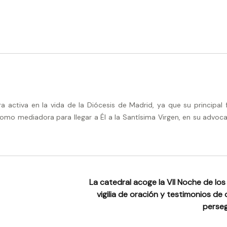
activa en la vida de la Diócesis de Madrid, ya que su principal 
omo mediadora para llegar a Él a la Santísima Virgen, en su advoca
La catedral acoge la VII Noche de los
vigilia de oración y testimonios de 
perse