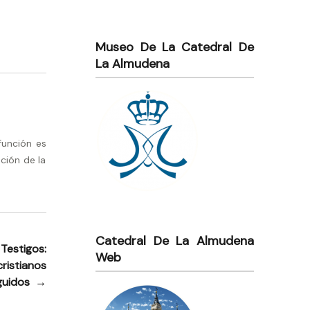
Museo De La Catedral De
La Almudena
función es
ción de la
Catedral De La Almudena
 Testigos:
Web
cristianos
guidos
→