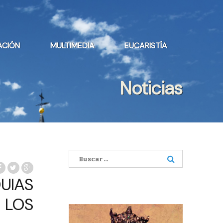
ACIÓN
MULTIMEDIA
EUCARISTÍA
Noticias
Buscar:
UIAS
 LOS