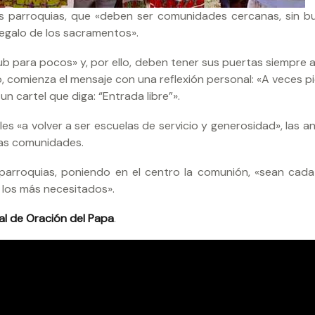
s parroquias, que «deben ser comunidades cercanas, sin bu
egalo de los sacramentos».
ub para pocos» y, por ello, deben tener sus puertas siempre a
ho, comienza el mensaje con una reflexión personal: «A veces 
n cartel que diga: “Entrada libre”».
s «a volver a ser escuelas de servicio y generosidad», las an
chas comunidades.
 parroquias, poniendo en el centro la comunión, «sean cad
 los más necesitados».
l de Oración del Papa
.