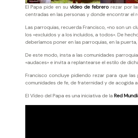
El Papa pide en su
vídeo de febrero
rezar por la
centradas en las personas y donde encontrar el r
Las parroquias, recuerda Francisco, «no son un cl
los «excluidos y a los incluidos, a todos». De hec
deberíamos poner en las parroquias, en la puerta, u
De este modo, insta a las comunidades parroquiale
«audaces» e invita a replantearse el estilo de di
Francisco concluye pidiendo rezar para que las
comunidades de fe, de fraternidad y de acogida a
El Vídeo del Papa es una iniciativa de la
Red Mundia