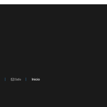
.
Inicio
Info