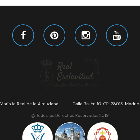
María la Real de la Almudena
Calle Bailén 10. CP. 28013. Madrid
@ Todos los Derechos Reservados 2019