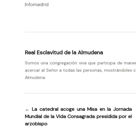
Infomadrid
Real Esclavitud de la Almudena
Somos una congregación viva que participa de manera 
acercar al Señor a todas las personas, mostrándoles c
Almudena.
←
La catedral acoge una Misa en la Jornada
Navegación
Mundial de la Vida Consagrada presidida por el
de
arzobispo
entradas