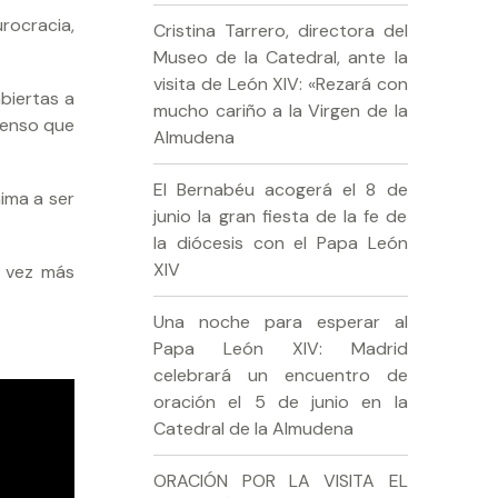
rocracia,
Cristina Tarrero, directora del
Museo de la Catedral, ante la
visita de León XIV: «Rezará con
biertas a
mucho cariño a la Virgen de la
pienso que
Almudena
El Bernabéu acogerá el 8 de
ima a ser
junio la gran fiesta de la fe de
la diócesis con el Papa León
XIV
a vez más
Una noche para esperar al
Papa León XIV: Madrid
celebrará un encuentro de
oración el 5 de junio en la
Catedral de la Almudena
ORACIÓN POR LA VISITA EL