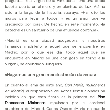
preguntas. «La Virgen de la Almudena tiene una doble
faceta: oculta en el muro y en plenitud de luz». Así ha
sido a lo largo de la historia, subraya: «Ha roto los
muros para llegar a todos, y es un amor que va
creciendo por días». De hecho, en este momento, «la
catedral es un santuario de una afluencia continua».
«Madrid es una ciudad acogedora, y nosotros
llamamos madrileño a aquel que se encuentre en
Madrid; por lo que ese día, todo aquel que se
encuentre en Madrid se une con gozo en torno a la
Virgen», ha abundado Junquera.
«Hagamos una gran manifestación de amor»
En cuanto al lema de este año,
Con María, misioneros
en Madrid
, el responsable de Actos Institucionales ha
incidido en que esta fiesta es la primera del
Plan
Diocesano Misionero
impulsado por el cardenal
arzobispo de Madrid, Carlos Osoro: «María no puede