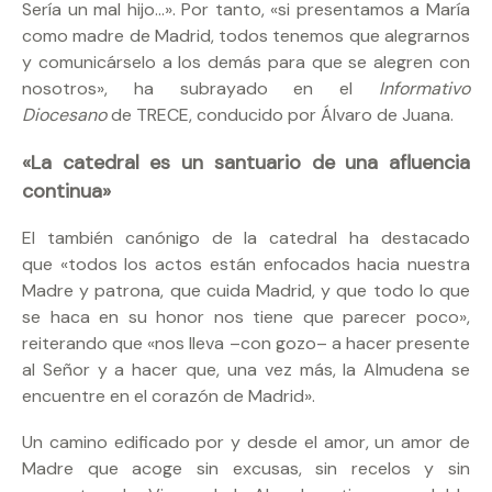
Sería un mal hijo…». Por tanto, «si presentamos a María
como madre de Madrid, todos tenemos que alegrarnos
y comunicárselo a los demás para que se alegren con
nosotros», ha subrayado en el
Informativo
Diocesano
de TRECE, conducido por Álvaro de Juana.
«La catedral es un santuario de una afluencia
continua»
El también canónigo de la catedral ha destacado
que «todos los actos están enfocados hacia nuestra
Madre y patrona, que cuida Madrid, y que todo lo que
se haca en su honor nos tiene que parecer poco»,
reiterando que «nos lleva –con gozo– a hacer presente
al Señor y a hacer que, una vez más, la Almudena se
encuentre en el corazón de Madrid».
Un camino edificado por y desde el amor, un amor de
Madre que acoge sin excusas, sin recelos y sin