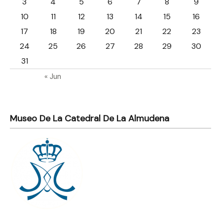
3
4
5
6
7
8
9
10
11
12
13
14
15
16
17
18
19
20
21
22
23
24
25
26
27
28
29
30
31
« Jun
Museo De La Catedral De La Almudena