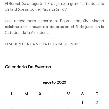
El Bernabéu acogerá el 8 de junio la gran fiesta de la fe
de la diócesis con el Papa León XIV
Una noche para esperar al Papa León XIV: Madrid
celebrará un encuentro de oración el 5 de junio en la
Catedral de la Almudena
ORACIÓN POR LA VISITA EL PAPA LEÓN XIV
Calendario De Eventos
agosto 2026
L
M
X
J
V
S
D
1
2