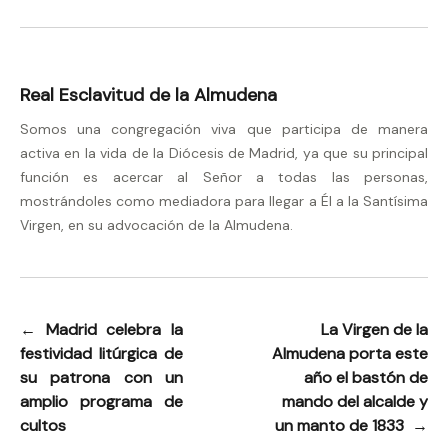
Real Esclavitud de la Almudena
Somos una congregación viva que participa de manera
activa en la vida de la Diócesis de Madrid, ya que su principal
función es acercar al Señor a todas las personas,
mostrándoles como mediadora para llegar a Él a la Santísima
Virgen, en su advocación de la Almudena.
←
Madrid celebra la
La Virgen de la
Navegación
festividad litúrgica de
Almudena porta este
de
su patrona con un
año el bastón de
entradas
amplio programa de
mando del alcalde y
cultos
un manto de 1833
→