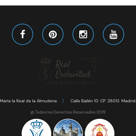
María la Real de la Almudena
Calle Bailén 10. CP. 28013. Madrid
@ Todos los Derechos Reservados 2019