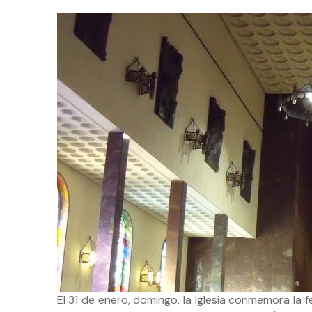
El 31 de enero, domingo, la Iglesia conmemora la 