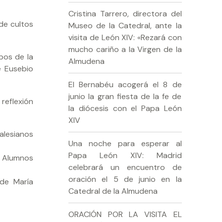
Cristina Tarrero, directora del
de cultos
Museo de la Catedral, ante la
visita de León XIV: «Rezará con
mucho cariño a la Virgen de la
pos de la
Almudena
e Eusebio
El Bernabéu acogerá el 8 de
junio la gran fiesta de la fe de
 reflexión
la diócesis con el Papa León
XIV
lesianos
Una noche para esperar al
Papa León XIV: Madrid
 Alumnos
celebrará un encuentro de
oración el 5 de junio en la
 de María
Catedral de la Almudena
ORACIÓN POR LA VISITA EL