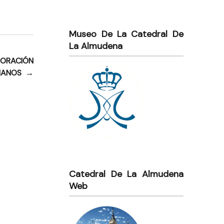
Museo De La Catedral De
La Almudena
 ORACIÓN
TIANOS
→
Catedral De La Almudena
Web