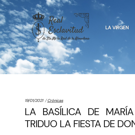
Skip
Skip
to
to
LA VIRGEN
navigation
content
Categories:
19/01/2021
Crónicas
LA BASÍLICA DE MARÍ
TRIDUO LA FIESTA DE D