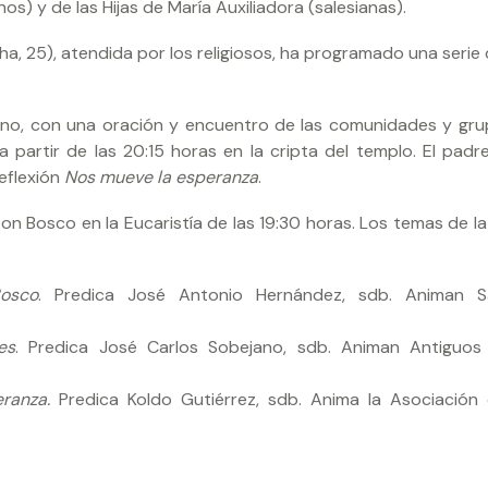
os) y de las Hijas de María Auxiliadora (salesianas).
a, 25), atendida por los religiosos, ha programado una serie 
ano, con una oración y encuentro de las comunidades y gru
a partir de las 20:15 horas en la cripta del templo. El padr
eflexión
Nos mueve la esperanza
.
on Bosco en la Eucaristía de las 19:30 horas. Los temas de la
osco
. Predica José Antonio Hernández, sdb. Animan Sa
es
. Predica José Carlos Sobejano, sdb. Animan Antiguos
eranza.
Predica Koldo Gutiérrez, sdb. Anima la Asociación