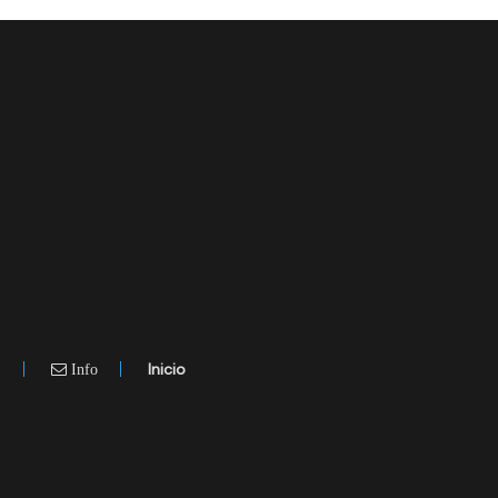
.
Inicio
Info