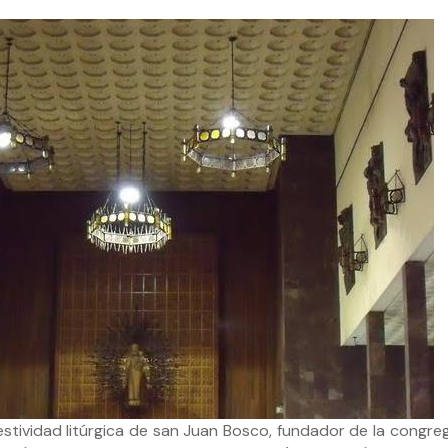
festividad litúrgica de san Juan Bosco, fundador de la congre