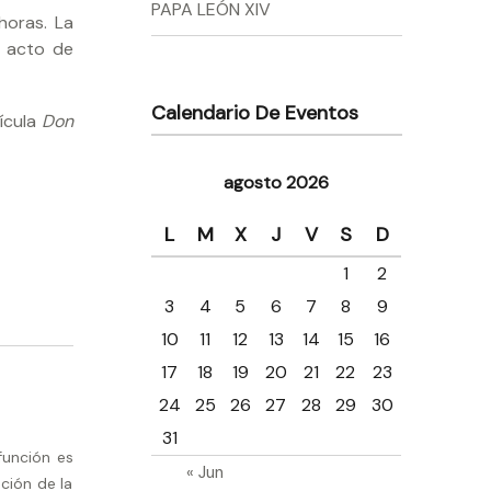
PAPA LEÓN XIV
horas. La
l acto de
Calendario De Eventos
lícula
Don
agosto 2026
L
M
X
J
V
S
D
1
2
3
4
5
6
7
8
9
10
11
12
13
14
15
16
17
18
19
20
21
22
23
24
25
26
27
28
29
30
31
función es
« Jun
ción de la