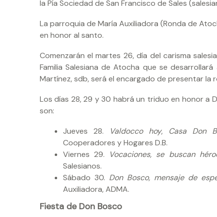
la Pía Sociedad de San Francisco de Sales (salesian
La parroquia de María Auxiliadora (Ronda de Atoch
en honor al santo.
Comenzarán el martes 26, día del carisma salesi
Familia Salesiana de Atocha que se desarrollará 
Martínez, sdb, será el encargado de presentar la r
Los días 28, 29 y 30 habrá un triduo en honor a D
son:
Jueves 28.
Valdocco hoy
,
Casa Don B
Cooperadores y Hogares D.B.
Viernes 29.
Vocaciones, se buscan héro
Salesianos.
Sábado 30.
Don Bosco, mensaje de esp
Auxiliadora, ADMA.
Fiesta de Don Bosco