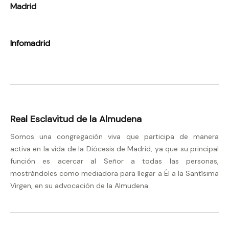
Madrid
Infomadrid
Real Esclavitud de la Almudena
Somos una congregación viva que participa de manera
activa en la vida de la Diócesis de Madrid, ya que su principal
función es acercar al Señor a todas las personas,
mostrándoles como mediadora para llegar a Él a la Santísima
Virgen, en su advocación de la Almudena.