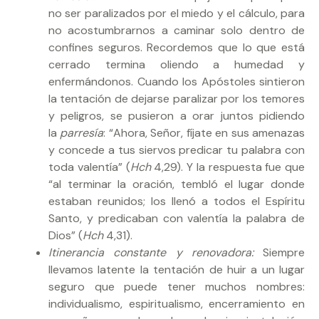
no ser paralizados por el miedo y el cálculo, para
no acostumbrarnos a caminar solo dentro de
confines seguros. Recordemos que lo que está
cerrado termina oliendo a humedad y
enfermándonos. Cuando los Apóstoles sintieron
la tentación de dejarse paralizar por los temores
y peligros, se pusieron a orar juntos pidiendo
la
parresía
: “Ahora, Señor, fíjate en sus amenazas
y concede a tus siervos predicar tu palabra con
toda valentía” (
Hch
4,29). Y la respuesta fue que
“al terminar la oración, tembló el lugar donde
estaban reunidos; los llenó a todos el Espíritu
Santo, y predicaban con valentía la palabra de
Dios” (
Hch
4,31).
Itinerancia constante y renovadora:
Siempre
llevamos latente la tentación de huir a un lugar
seguro que puede tener muchos nombres:
individualismo, espiritualismo, encerramiento en