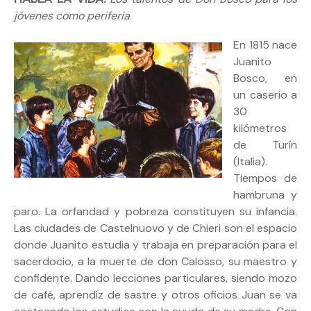
jóvenes como periferia
En 1815 nace
Juanito
Bosco, en
un caserío a
30
kilómetros
de Turín
(Italia).
Tiempos de
hambruna y
paro. La orfandad y pobreza constituyen su infancia.
Las ciudades de Castelnuovo y de Chieri son el espacio
donde Juanito estudia y trabaja en preparación para el
sacerdocio, a la muerte de don Calosso, su maestro y
confidente. Dando lecciones particulares, siendo mozo
de café, aprendiz de sastre y otros oficios Juan se va