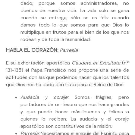
dado, porque somos administradores, no
dueños de nuestra vida. La vida solo se gana
cuando se entrega, sólo se es feliz cuando
damos todo lo que somos para que Dios lo
multiplique en frutos para el bien de los que nos
rodean y de toda la humanidad.
HABLA EL CORAZÓN:
Parresía
E su exhortación apostólica
Gaudete et Excultate
(nº
131-135) el Papa Francisco nos propone una serie de
actitudes con las que podemos hacer que los talentos
que Dios nos ha dado den fruto para el Reino de Dios:
Audacia y coraje:
Somos frágiles, pero
portadores de un tesoro que nos hace grandes
y que puede hacer más buenos y felices a
quienes lo reciban. La audacia y el coraje
apostólico son constitutivos de la misión.
Parresía:
Necesitamos el empuje del Espíritu para