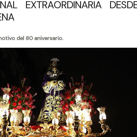
NAL EXTRAORDINARIA DESD
ENA
otivo del 80 aniversario.