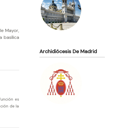
lle Mayor,
 basílica
Archidiócesis De Madrid
función es
ción de la