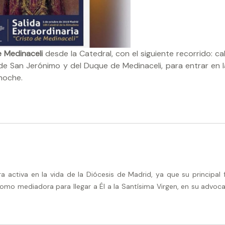
e Medinaceli
desde la Catedral, con el siguiente recorrido: ca
 de San Jerónimo y del Duque de Medinaceli, para entrar en la
noche.
activa en la vida de la Diócesis de Madrid, ya que su principal 
omo mediadora para llegar a Él a la Santísima Virgen, en su advoca