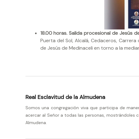
18.00 horas.
Salida procesional de Jesús d
Puerta del Sol, Alcalá, Cedaceros, Carrera
de Jesús de Medinaceli en torno a la media
Real Esclavitud de la Almudena
Somos una congregación viva que participa de manera 
acercar al Señor a todas las personas, mostrándoles c
Almudena.