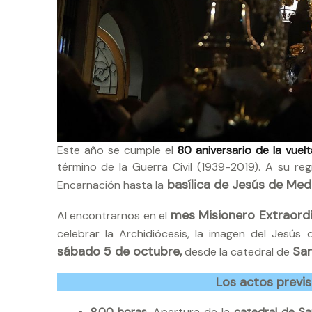
Este año se cumple el
80 aniversario de la vue
término de la Guerra Civil (1939-2019). A su re
basílica de Jesús de Medi
Encarnación hasta la
mes Misionero Extraordi
Al encontrarnos en el
celebrar la Archidiócesis, la imagen del Jesús 
sábado 5 de octubre,
San
desde la catedral de
Los actos previs
8.00 horas.
Apertura de la
catedral de Sa