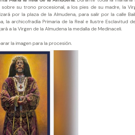
 sobre su trono procesional, a los pies de su madre, la Vir
zará por la plaza de la Almudena, para salir por la calle Bai
, la archicofradía Primaria de la Real e Ilustre Esclavitud d
rá a la Virgen de la Almudena la medalla de Medinaceli.
parar la imagen para la procesión.