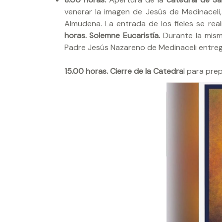
venerar la imagen de Jesús de Medinaceli,
Almudena. La entrada de los fieles se reali
horas.
Solemne Eucaristía.
Durante la misma
Padre Jesús Nazareno de Medinaceli entrega
15.00 horas.
Cierre de la Catedra
l para pre