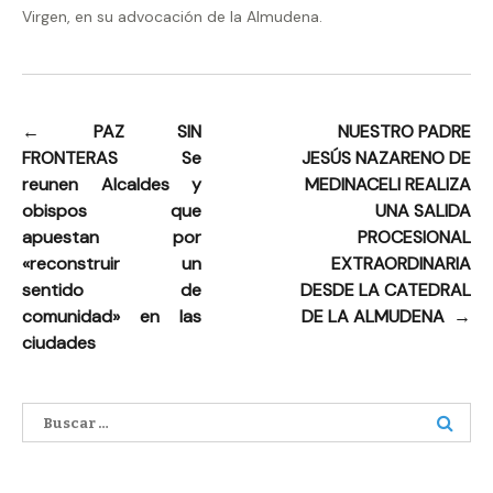
Virgen, en su advocación de la Almudena.
←
PAZ SIN
NUESTRO PADRE
Navegación
FRONTERAS Se
JESÚS NAZARENO DE
de
reunen Alcaldes y
MEDINACELI REALIZA
entradas
obispos que
UNA SALIDA
apuestan por
PROCESIONAL
«reconstruir un
EXTRAORDINARIA
sentido de
DESDE LA CATEDRAL
comunidad» en las
DE LA ALMUDENA
→
ciudades
Buscar: