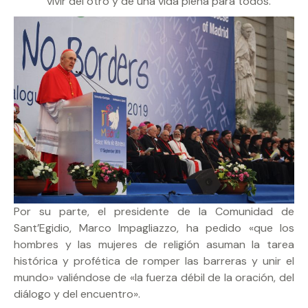
vivir del otro y de una vida plena para todos.
Por su parte, el presidente de la Comunidad de
Sant’Egidio, Marco Impagliazzo, ha pedido «que los
hombres y las mujeres de religión asuman la tarea
histórica y profética de romper las barreras y unir el
mundo» valiéndose de «la fuerza débil de la oración, del
diálogo y del encuentro».