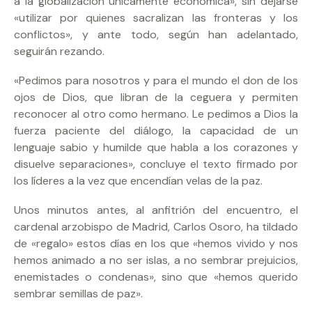
a la globalización únicamente económica», sin dejarse
«utilizar por quienes sacralizan las fronteras y los
conflictos», y ante todo, según han adelantado,
seguirán rezando.
«Pedimos para nosotros y para el mundo el don de los
ojos de Dios, que libran de la ceguera y permiten
reconocer al otro como hermano. Le pedimos a Dios la
fuerza paciente del diálogo, la capacidad de un
lenguaje sabio y humilde que habla a los corazones y
disuelve separaciones», concluye el texto firmado por
los líderes a la vez que encendían velas de la paz.
Unos minutos antes, al anfitrión del encuentro, el
cardenal arzobispo de Madrid, Carlos Osoro, ha tildado
de «regalo» estos días en los que «hemos vivido y nos
hemos animado a no ser islas, a no sembrar prejuicios,
enemistades o condenas», sino que «hemos querido
sembrar semillas de paz».