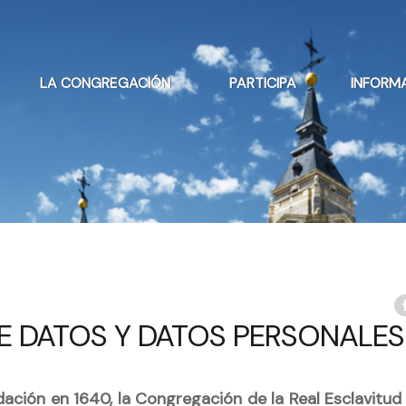
LA CONGREGACIÓN
PARTICIPA
INFORM
E DATOS Y DATOS PERSONALES
ndación en 1640, la Congregación de la Real Esclavitud