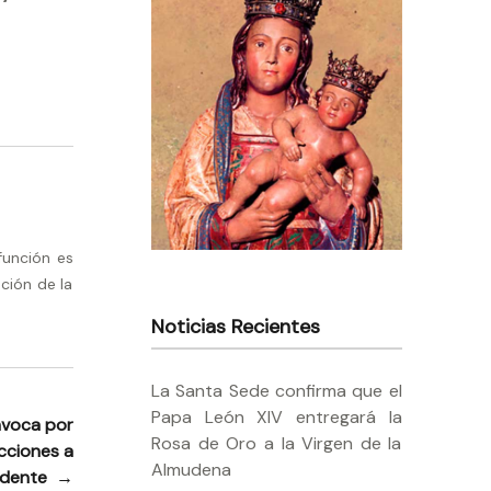
función es
ción de la
Noticias Recientes
La Santa Sede confirma que el
Papa León XIV entregará la
nvoca por
Rosa de Oro a la Virgen de la
ecciones a
Almudena
idente
→