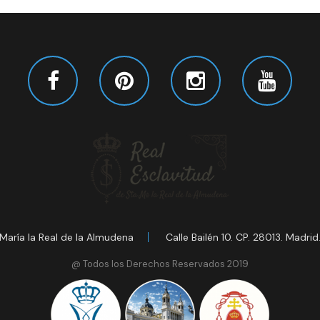
María la Real de la Almudena
Calle Bailén 10. CP. 28013. Madrid
@ Todos los Derechos Reservados 2019