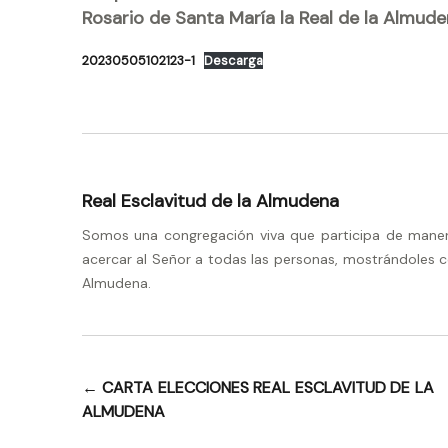
Rosario de Santa María la Real de la Almud
20230505102123-1
Descarga
Real Esclavitud de la Almudena
Somos una congregación viva que participa de manera 
acercar al Señor a todas las personas, mostrándoles c
Almudena.
←
CARTA ELECCIONES REAL ESCLAVITUD DE LA
Navegación
ALMUDENA
de