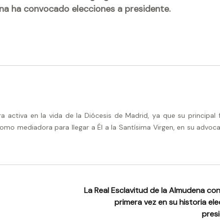
ena ha convocado elecciones a presidente.
activa en la vida de la Diócesis de Madrid, ya que su principal 
omo mediadora para llegar a Él a la Santísima Virgen, en su advoca
La Real Esclavitud de la Almudena co
primera vez en su historia el
pres