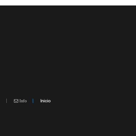
.
Inicio
Info