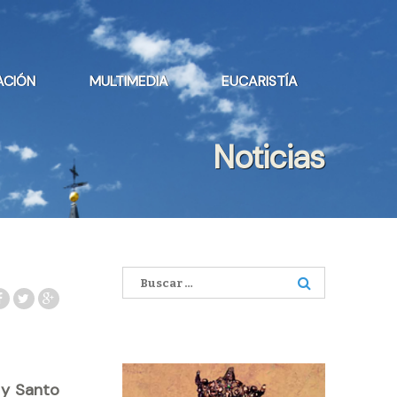
ACIÓN
MULTIMEDIA
EUCARISTÍA
Noticias
Buscar:
 y Santo