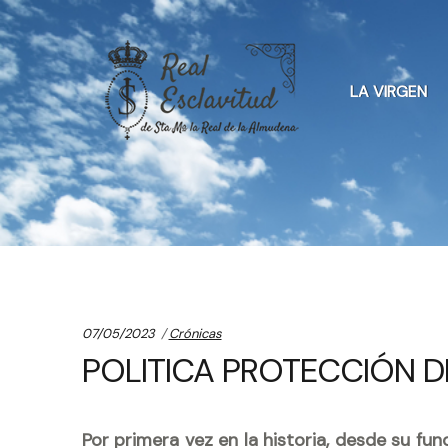
Skip
Skip
to
to
LA VIRGEN
navigation
content
Categories:
07/05/2023
Crónicas
POLITICA PROTECCIÓN D
Por primera vez en la historia, desde su fu