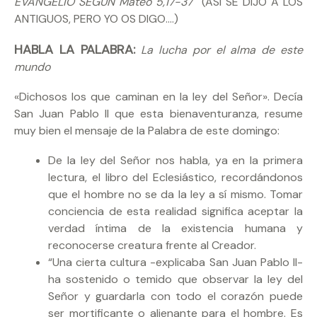
EVANGELIO SEGÚN Mateo 5,17-37
(ASI SE DIJO A LOS
ANTIGUOS, PERO YO OS DIGO….)
HABLA LA PALABRA:
La
lucha por el alma de este
mundo
«Dichosos los que caminan en la ley del Señor». Decía
San Juan Pablo II que esta bienaventuranza, resume
muy bien el mensaje de la Palabra de este domingo:
De la ley del Señor nos habla, ya en la primera
lectura, el libro del Eclesiástico, recordándonos
que el hombre no se da la ley a sí mismo. Tomar
conciencia de esta realidad significa aceptar la
verdad íntima de la existencia humana y
reconocerse creatura frente al Creador.
“Una cierta cultura -explicaba San Juan Pablo II-
ha sostenido o temido que observar la ley del
Señor y guardarla con todo el corazón puede
ser mortificante o alienante para el hombre. Es