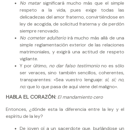
No matar
significará mucho más que el simple
respeto a la vida, pues exige todas las
delicadezas del amor fraterno, convirtiéndose en
ley de acogida, de solicitud fraterna y de perdón
siempre renovado.
No cometer adulterio
irá mucho más allá de una
simple reglamentación exterior de las relaciones
matrimoniales, y exigirá una actitud de respeto
vigilante.
Y por último,
no dar falso testimonio
no es sólo
ser veraces, sino también sencillos, coherentes,
transparentes: «Sea vuestro lenguaje:
sí, sí; no,
no:
que lo que pasa de aquí viene del maligno».
HABLA EL CORAZÓN:
El mandamiento cero
Entonces, ¿dónde esta la diferencia entre la ley y el
espíritu de la ley?
De joven oí a un sacerdote que, burlándose un