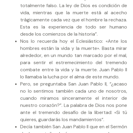
totalmente falso. La ley de Dios es condición de
vida, mientras que la muerte está al acecho
trágicamente cada vez que el hombre la rechaza.
Esta es la experiencia de todo ser humano
desde los comienzos de la historia”.
Nos lo recuerda hoy el Eclesiástico: «Ante los
hombres están la vida y la muerte». Basta mirar
alrededor, en un mundo tan marcado por el mal,
para sentir el estremecimiento del tremendo
combate entre la vida y la muerte. Juan Pablo II
lo llamaba la lucha por el alma de este mundo.
Pero, se preguntaba San Juan Pablo II, “¿acaso
no lo sentimos también cada uno de nosotros,
cuando miramos sinceramente el interior de
nuestro corazón?”. La palabra de Dios nos pone
ante el tremendo desafío de la libertad: «Si tú
quieres, guardarás los mandamientos“.
Decía también San Juan Pablo II que en el Sermón