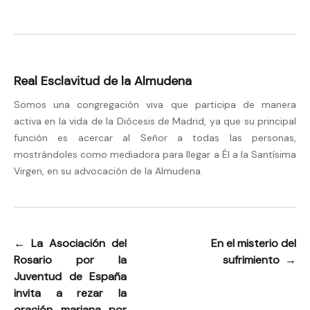
Real Esclavitud de la Almudena
Somos una congregación viva que participa de manera
activa en la vida de la Diócesis de Madrid, ya que su principal
función es acercar al Señor a todas las personas,
mostrándoles como mediadora para llegar a Él a la Santísima
Virgen, en su advocación de la Almudena.
←
La Asociación del
En el misterio del
Navegación
Rosario por la
sufrimiento
→
de
Juventud de España
entradas
invita a rezar la
oración mariana por