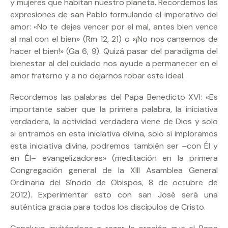
y mujeres que habitan nuestro planeta. Recordemos las
expresiones de san Pablo formulando el imperativo del
amor: «No te dejes vencer por el mal, antes bien vence
al mal con el bien» (Rm 12, 21) o «¡No nos cansemos de
hacer el bien!» (Ga 6, 9). Quizá pasar del paradigma del
bienestar al del cuidado nos ayude a permanecer en el
amor fraterno y a no dejarnos robar este ideal.
Recordemos las palabras del Papa Benedicto XVI: «Es
importante saber que la primera palabra, la iniciativa
verdadera, la actividad verdadera viene de Dios y solo
si entramos en esta iniciativa divina, solo si imploramos
esta iniciativa divina, podremos también ser –con Él y
en Él– evangelizadores» (meditación en la primera
Congregación general de la XIII Asamblea General
Ordinaria del Sínodo de Obispos, 8 de octubre de
2012). Experimentar esto con san José será una
auténtica gracia para todos los discípulos de Cristo.