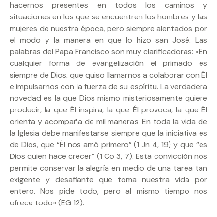
hacernos presentes en todos los caminos y
situaciones en los que se encuentren los hombres y las
mujeres de nuestra época, pero siempre alentados por
el modo y la manera en que lo hizo san José. Las
palabras del Papa Francisco son muy clarificadoras: «En
cualquier forma de evangelización el primado es
siempre de Dios, que quiso llamarnos a colaborar con Él
e impulsarnos con la fuerza de su espíritu. La verdadera
novedad es la que Dios mismo misteriosamente quiere
producir, la que Él inspira, la que Él provoca, la que Él
orienta y acompaña de mil maneras. En toda la vida de
la Iglesia debe manifestarse siempre que la iniciativa es
de Dios, que “Él nos amó primero” (1 Jn 4, 19) y que “es
Dios quien hace crecer” (1 Co 3, 7). Esta convicción nos
permite conservar la alegría en medio de una tarea tan
exigente y desafiante que toma nuestra vida por
entero. Nos pide todo, pero al mismo tiempo nos
ofrece todo» (EG 12).