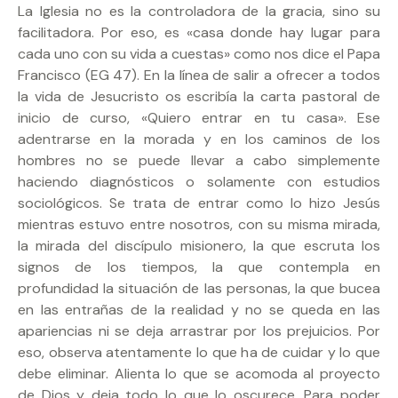
La Iglesia no es la controladora de la gracia, sino su
facilitadora. Por eso, es «casa donde hay lugar para
cada uno con su vida a cuestas» como nos dice el Papa
Francisco (EG 47). En la línea de salir a ofrecer a todos
la vida de Jesucristo os escribía la carta pastoral de
inicio de curso, «Quiero entrar en tu casa». Ese
adentrarse en la morada y en los caminos de los
hombres no se puede llevar a cabo simplemente
haciendo diagnósticos o solamente con estudios
sociológicos. Se trata de entrar como lo hizo Jesús
mientras estuvo entre nosotros, con su misma mirada,
la mirada del discípulo misionero, la que escruta los
signos de los tiempos, la que contempla en
profundidad la situación de las personas, la que bucea
en las entrañas de la realidad y no se queda en las
apariencias ni se deja arrastrar por los prejuicios. Por
eso, observa atentamente lo que ha de cuidar y lo que
debe eliminar. Alienta lo que se acomoda al proyecto
de Dios y deja todo lo que lo oscurece. Para poder