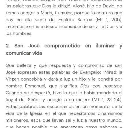
las palabras que Dios le dirigió: «José, hijo de David, no
temas acoger a María, tu mujer, porque la criatura que
hay en ella viene del Espíritu Santo» (Mt 1, 20b).
Imitémosle en ese deseo incansable de servir a Dios y a
los hombres.
2. San José comprometido en iluminar y
comunicar vida
Qué belleza y qué respuesta y compromiso de san
José expresan estas palabras del Evangelio: «Mirad: la
Virgen concebirá y dará a luz un hijo y le pondrá por
nombre Enmanuel, que significa
Dios con nosotros
.
Cuando se despertó, hizo lo que le había mandado el
ángel del Señor y acogió a su mujer» (Mt 1, 23-24).
Estas palabras las escuchamos en un momento de la
vida de la Iglesia en el que necesitamos dinamismos
misioneros, esos que llevan sal y luz a nuestro mundo,
que hacen posible que aparezcan otros sabores y