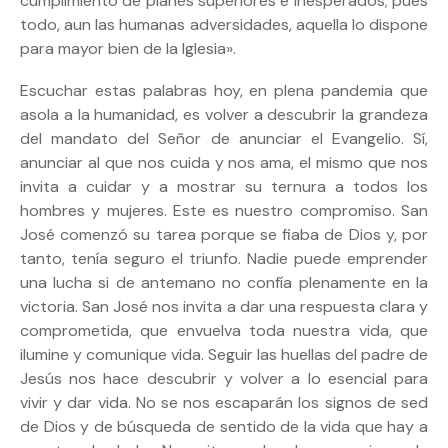
cumplimiento de planes superiores e inesperados; pues
todo, aun las humanas adversidades, aquella lo dispone
para mayor bien de la Iglesia».
Escuchar estas palabras hoy, en plena pandemia que
asola a la humanidad, es volver a descubrir la grandeza
del mandato del Señor de anunciar el Evangelio. Sí,
anunciar al que nos cuida y nos ama, el mismo que nos
invita a cuidar y a mostrar su ternura a todos los
hombres y mujeres. Este es nuestro compromiso. San
José comenzó su tarea porque se fiaba de Dios y, por
tanto, tenía seguro el triunfo. Nadie puede emprender
una lucha si de antemano no confía plenamente en la
victoria. San José nos invita a dar una respuesta clara y
comprometida, que envuelva toda nuestra vida, que
ilumine y comunique vida. Seguir las huellas del padre de
Jesús nos hace descubrir y volver a lo esencial para
vivir y dar vida. No se nos escaparán los signos de sed
de Dios y de búsqueda de sentido de la vida que hay a