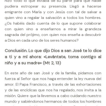
hizo todo lo que estaba de su parte para que nadie
pudiera estropear su presencia. Llegó a hacerse
emigrante con María y con Jesús con tal de salvar a
quien vino a regalar la salvación a todos los hombres.
¿Os habéis dado cuenta de lo que supone colaborar
con quien vino a enseñarnos a mirar la grandeza
sagrada del prójimo, con quien nos enseña a descubrir
a Dios en cada uno de los seres humanos?
Conclusión. Lo que dijo Dios a san José te lo dice
a ti y a mí ahora: «Levántate, toma contigo al
niño y a su madre» (Mt 2, 13)
En este año de san José y de la familia, pidamos con
fuerza al Señor que nos haga entender la ley nueva del
amor. El Papa Francisco, a través de las exhortaciones
y de las encíclicas que nos ha regalado, nos invita a la
misión. Quiere que la llevemos a cabo cuidando nuestro
mundo y sabiéndonos hermanos de todos los hombres