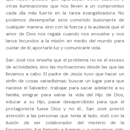
otras iluminaciones que nos lleven a un compromiso
cada día más fuerte en la tarea evangelizadora. No
podemos desempeñar este cometido ilusionante de
cualquier manera, sino con la fuerza y la audacia que el
amor de Dios nos regala cuando nos envuelve y nos
lanza fecundos a la misión en medio del mundo para
cuidar de él, aportarle luz y comunicarle vida.
San José nos enseña que el problema no es el exceso
de actividades, sino las motivaciones desde las que las
llevamos a cabo. El padre de Jesús tuvo que hacer un
sinfín de cosas variadísimas: buscar un lugar para que
naciese el Salvador, trabajar para sacar adelante a su
familia, emigrar para salvar la vida del Hijo de Dios,
educar a su Hijo, pasar desapercibido para que el
protagonista fuese Dios y no él… San José prestó
atención a las personas que tenía al lado, vivió con la
ilusión de ser colaborador del misterio de la
Encarnación, fue llamado a iluminar y a comunicar vida,