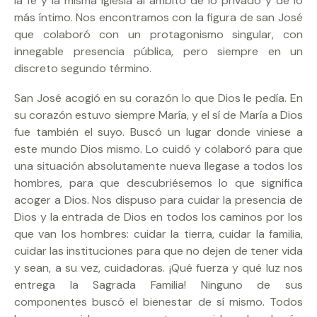
la fe y la misma Iglesia al ámbito de lo privado y de lo
más íntimo. Nos encontramos con la figura de san José
que colaboró con un protagonismo singular, con
innegable presencia pública, pero siempre en un
discreto segundo término.
San José acogió en su corazón lo que Dios le pedía. En
su corazón estuvo siempre María, y el sí de María a Dios
fue también el suyo. Buscó un lugar donde viniese a
este mundo Dios mismo. Lo cuidó y colaboró para que
una situación absolutamente nueva llegase a todos los
hombres, para que descubriésemos lo que significa
acoger a Dios. Nos dispuso para cuidar la presencia de
Dios y la entrada de Dios en todos los caminos por los
que van los hombres: cuidar la tierra, cuidar la familia,
cuidar las instituciones para que no dejen de tener vida
y sean, a su vez, cuidadoras. ¡Qué fuerza y qué luz nos
entrega la Sagrada Familia! Ninguno de sus
componentes buscó el bienestar de sí mismo. Todos