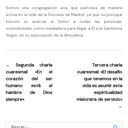
Somos una congregación viva que participa de manera
activa en la vida de la Diócesis de Madrid, ya que su principal
función es acercar al Señor a todas las personas,
mostrándoles como mediadora para llegar a Él a la Santísima
Virgen, en su advocación de la Almudena.
←
Segunda charla
Tercera charla
Navegación
cuaresmal: «En el
cuaresmal: «El desafío
de
corazón del ser
que tenemos en la
entradas
humano está el
vida es asumir esta
hambre de Dios
espiritualidad
siempre»
misionera de servicio»
→
Buscar: