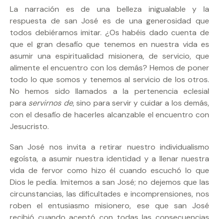
La narración es de una belleza inigualable y la
respuesta de san José es de una generosidad que
todos debiéramos imitar. ¿Os habéis dado cuenta de
que el gran desafío que tenemos en nuestra vida es
asumir una espiritualidad misionera, de servicio, que
alimente el encuentro con los demás? Hemos de poner
todo lo que somos y tenemos al servicio de los otros.
No hemos sido llamados a la pertenencia eclesial
para
servirnos de
, sino para servir y cuidar a los demás,
con el desafío de hacerles alcanzable el encuentro con
Jesucristo.
San José nos invita a retirar nuestro individualismo
egoísta, a asumir nuestra identidad y a llenar nuestra
vida de fervor como hizo él cuando escuchó lo que
Dios le pedía. Imitemos a san José; no dejemos que las
circunstancias, las dificultades e incomprensiones, nos
roben el entusiasmo misionero, ese que san José
recibió cuando aceptó con todas las consecuencias