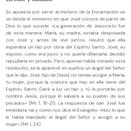
Su apuesta por servir al misterio de la Encarnación se
ve desde el momento en que José conoce de parte de
Dios lo que sucede: «La generación de Jesucristo fue
de esta manera: María, su madre, estaba desposada
con José y, antes de vivir juntos, resultó que ella
esperaba un hijo por obra del Espíritu Santo. José, su
esposo, como era justo y no quería difamarla, decidió
repudiarla en privado. Pero, apenas había tomado esta
resolución, se le apareció en sueños un ángel del Señor
que le dijo: José, hijo de David, no temas acoger a María,
tu mujer, porque la criatura que hay en ella viene del
Espíritu Santo. Dará a luz un hijo y tú le pondrás por
nombre Jesús, porque él salvará a su pueblo de sus
pecados» (Mt 1, 18-21). La respuesta de san José fue
inmediata tal y como nos dice el Evangelio: «Hizo lo que
le había mandado el ángel del Señor y acogió a su
mujer» (Mt 1, 24).