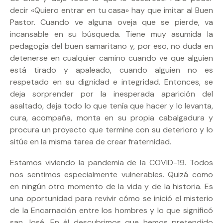
decir «Quiero entrar en tu casa» hay que imitar al Buen
Pastor. Cuando ve alguna oveja que se pierde, va
incansable en su búsqueda. Tiene muy asumida la
pedagogía del buen samaritano y, por eso, no duda en
detenerse en cualquier camino cuando ve que alguien
está tirado y apaleado, cuando alguien no es
respetado en su dignidad e integridad. Entonces, se
deja sorprender por la inesperada aparición del
asaltado, deja todo lo que tenía que hacer y lo levanta,
cura, acompaña, monta en su propia cabalgadura y
procura un proyecto que termine con su deterioro y lo
sitúe en la misma tarea de crear fraternidad.
Estamos viviendo la pandemia de la COVID-19. Todos
nos sentimos especialmente vulnerables. Quizá como
en ningún otro momento de la vida y de la historia. Es
una oportunidad para revivir cómo se inició el misterio
de la Encarnación entre los hombres y lo que significó
san José. En él descubrimos que hemos pretendido