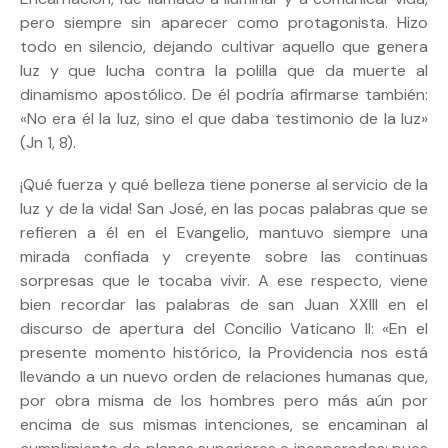
pero siempre sin aparecer como protagonista. Hizo
todo en silencio, dejando cultivar aquello que genera
luz y que lucha contra la polilla que da muerte al
dinamismo apostólico. De él podría afirmarse también:
«No era él la luz, sino el que daba testimonio de la luz»
(Jn 1, 8).
¡Qué fuerza y qué belleza tiene ponerse al servicio de la
luz y de la vida! San José, en las pocas palabras que se
refieren a él en el Evangelio, mantuvo siempre una
mirada confiada y creyente sobre las continuas
sorpresas que le tocaba vivir. A ese respecto, viene
bien recordar las palabras de san Juan XXIII en el
discurso de apertura del Concilio Vaticano II: «En el
presente momento histórico, la Providencia nos está
llevando a un nuevo orden de relaciones humanas que,
por obra misma de los hombres pero más aún por
encima de sus mismas intenciones, se encaminan al