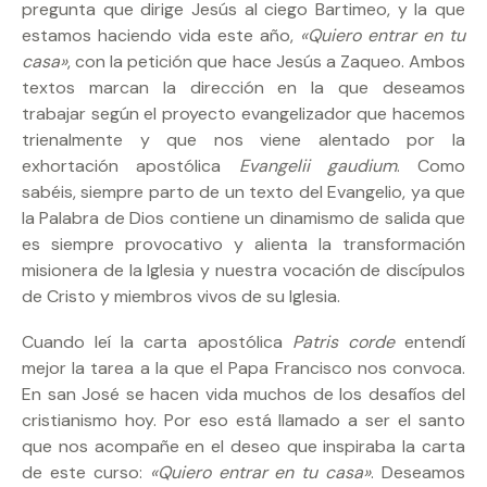
pregunta que dirige Jesús al ciego Bartimeo, y la que
estamos haciendo vida este año,
«Quiero entrar en tu
casa»
, con la petición que hace Jesús a Zaqueo. Ambos
textos marcan la dirección en la que deseamos
trabajar según el proyecto evangelizador que hacemos
trienalmente y que nos viene alentado por la
exhortación apostólica
Evangelii gaudium
. Como
sabéis, siempre parto de un texto del Evangelio, ya que
la Palabra de Dios contiene un dinamismo de salida que
es siempre provocativo y alienta la transformación
misionera de la Iglesia y nuestra vocación de discípulos
de Cristo y miembros vivos de su Iglesia.
Cuando leí la carta apostólica
Patris corde
entendí
mejor la tarea a la que el Papa Francisco nos convoca.
En san José se hacen vida muchos de los desafíos del
cristianismo hoy. Por eso está llamado a ser el santo
que nos acompañe en el deseo que inspiraba la carta
de este curso:
«Quiero entrar en tu casa»
. Deseamos