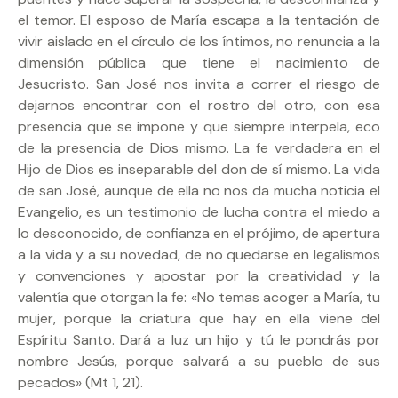
el temor. El esposo de María escapa a la tentación de
vivir aislado en el círculo de los íntimos, no renuncia a la
dimensión pública que tiene el nacimiento de
Jesucristo. San José nos invita a correr el riesgo de
dejarnos encontrar con el rostro del otro, con esa
presencia que se impone y que siempre interpela, eco
de la presencia de Dios mismo. La fe verdadera en el
Hijo de Dios es inseparable del don de sí mismo. La vida
de san José, aunque de ella no nos da mucha noticia el
Evangelio, es un testimonio de lucha contra el miedo a
lo desconocido, de confianza en el prójimo, de apertura
a la vida y a su novedad, de no quedarse en legalismos
y convenciones y apostar por la creatividad y la
valentía que otorgan la fe: «No temas acoger a María, tu
mujer, porque la criatura que hay en ella viene del
Espíritu Santo. Dará a luz un hijo y tú le pondrás por
nombre Jesús, porque salvará a su pueblo de sus
pecados» (Mt 1, 21).