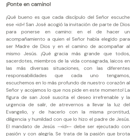
¡Ponte en camino!
¡Qué bueno es que cada discípulo del Señor escuche
ese «id»! San José acogió la invitación de parte de Dios
para ponerse en camino: en el de hacer un
acompañamiento a quien el Señor había elegido para
ser Madre de Dios y en el camino de acompañar al
mismo Jesús. ¡Qué gracia más grande que todos,
sacerdotes, miembros de la vida consagrada, laicos en
las más diversas situaciones, con las diferentes
responsabilidades que cada uno tengamos,
escuchemos en lo más profundo de nuestro corazón al
Señor y acojamos lo que nos pide en este momento! La
figura de san José suscita el deseo irrefrenable y la
urgencia de salir, de atrevernos a llevar la luz del
Evangelio, y de hacerlo con la misma prontitud,
diligencia y humildad con que lo hizo el padre de Jesús.
El mandato de Jesús –«id»– debe ser ejecutado con
pasión y con alegría. Se trata de la pasión que brota