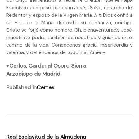
Concluyo invitándoos a rezar la oración que el Papa
Francisco compuso para san José: «Salve, custodio del
Redentor y esposo de la Virgen María. A ti Dios confió a
su Hijo, en ti María depositó su confianza, contigo
Cristo se forjó como hombre. Oh, bienaventurado José,
muéstrate padre también de nosotros y guíanos en el
camino de la vida. Concédenos gracia, misericordia y
valentía, y defiéndenos de todo mal. Amén».
+Carlos, Cardenal Osoro Sierra
Arzobispo de Madrid
Published in
Cartas
Real Esclavitud de la Almudena