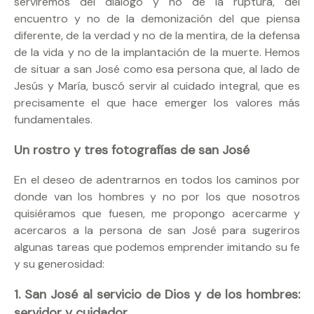
serviremos del diálogo y no de la ruptura, del
encuentro y no de la demonización del que piensa
diferente, de la verdad y no de la mentira, de la defensa
de la vida y no de la implantación de la muerte. Hemos
de situar a san José como esa persona que, al lado de
Jesús y María, buscó servir al cuidado integral, que es
precisamente el que hace emerger los valores más
fundamentales.
Un rostro y tres fotografías de san José
En el deseo de adentrarnos en todos los caminos por
donde van los hombres y no por los que nosotros
quisiéramos que fuesen, me propongo acercarme y
acercaros a la persona de san José para sugeriros
algunas tareas que podemos emprender imitando su fe
y su generosidad:
1. San José al servicio de Dios y de los hombres:
servidor y cuidador