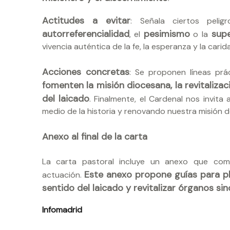
Actitudes a evitar
: Señala ciertos peli
autorreferencialidad
pesimismo
supe
, el
o la
vivencia auténtica de la fe, la esperanza y la carid
Acciones concretas
: Se proponen líneas prá
fomenten la misión diocesana, la revitaliza
del laicado
. Finalmente, el Cardenal nos invit
medio de la historia y renovando nuestra misión de
Anexo al final de la carta
La carta pastoral incluye un anexo que compl
Este anexo propone guías para pl
actuación.
sentido del laicado y revitalizar órganos sin
Infomadrid