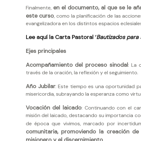
en el documento, al que se le añ
Finalmente,
este curso
, como la planificación de las accione
evangelizadora en los distintos espacios eclesiale
Lee aquí la Carta Pastoral ‘
Bautizados para 
Ejes principales
Acompañamiento del proceso sinodal
: La 
través de la oración, la reflexión y el seguimiento.
Año Jubilar
: Este tiempo es una oportunidad pa
misericordia, subrayando la esperanza como virt
Vocación del laicado
: Continuando con el cami
misión del laicado, destacando su importancia co
de época que vivimos, marcado por incertidum
comunitaria, promoviendo la creación de
misionero y el discernimiento
.