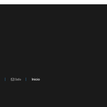
.
Inicio
Info