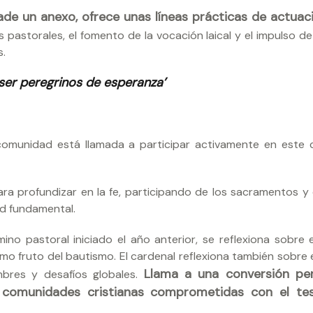
ade un anexo, ofrece unas líneas prácticas de actuac
s pastorales, el fomento de la vocación laical y el impulso de
s.
ser peregrinos de esperanza’
comunidad está llamada a participar activamente en este 
ra profundizar en la fe, participando de los sacramentos y
ud fundamental.
no pastoral iniciado el año anterior, se reflexiona sobre el
mo fruto del bautismo. El cardenal reflexiona también sobre 
Llama a una conversión pe
bres y desafíos globales.
 comunidades cristianas comprometidas con el te