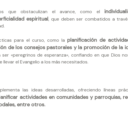
individua
gros que obstaculizan el avance, como el
rficialidad espiritual
, que deben ser combatidos a trav
ad.
planificación de activid
cticas para el curso, como la
ción de los consejos pastorales y la promoción de la i
a a ser «peregrinos de esperanza», confiando en que Dios no
 llevar el Evangelio a los más necesitados.
ementa las ideas desarrolladas, ofreciendo líneas prá
anificar actividades en comunidades y parroquias, re
odales, entre otros.