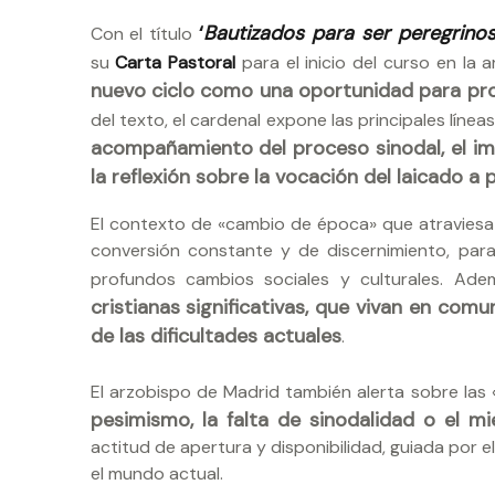
‘
Bautizados para ser peregrino
Con el título
su
Carta Pastoral
para el inicio del curso en la 
nuevo ciclo como una oportunidad para prof
del texto, el cardenal expone las principales líne
acompañamiento del proceso sinodal, el imp
la reflexión sobre la vocación del laicado a
El contexto de «cambio de época» que atraviesa 
conversión constante y de discernimiento, par
profundos cambios sociales y culturales. Ad
cristianas significativas, que vivan en co
de las dificultades actuales
.
El arzobispo de Madrid también alerta sobre la
pesimismo, la falta de sinodalidad o el m
actitud de apertura y disponibilidad, guiada por el
el mundo actual.