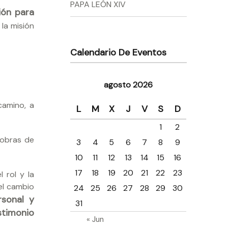
PAPA LEÓN XIV
ión para
 la misión
Calendario De Eventos
agosto 2026
camino, a
L
M
X
J
V
S
D
1
2
 obras de
3
4
5
6
7
8
9
10
11
12
13
14
15
16
17
18
19
20
21
22
23
 rol y la
el cambio
24
25
26
27
28
29
30
rsonal y
31
stimonio
« Jun