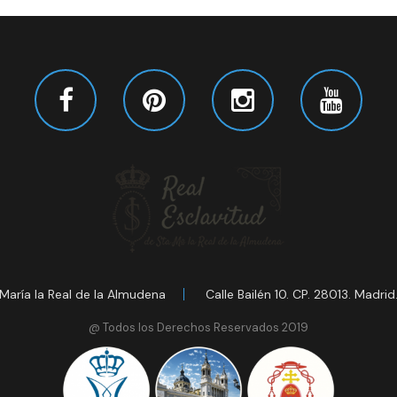
María la Real de la Almudena
Calle Bailén 10. CP. 28013. Madrid
@ Todos los Derechos Reservados 2019