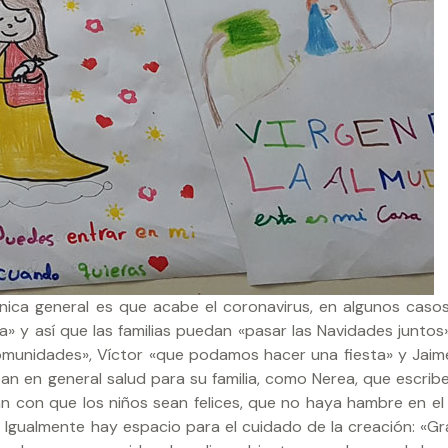
ónica general es que acabe el coronavirus, en algunos caso
 y así que las familias puedan «pasar las Navidades juntos».
comunidades», Víctor «que podamos hacer una fiesta» y Jaime
n en general salud para su familia, como Nerea, que escribe
n con que los niños sean felices, que no haya hambre en e
. Igualmente hay espacio para el cuidado de la creación: «Gr