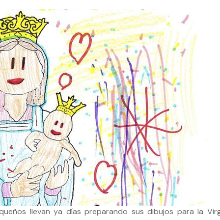
equeños llevan ya días preparando sus dibujos para la Vir