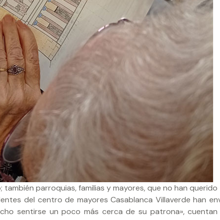
; también parroquias, familias y mayores, que no han querid
sidentes del centro de mayores Casablanca Villaverde han en
 hecho sentirse un poco más cerca de su patrona», cuentan