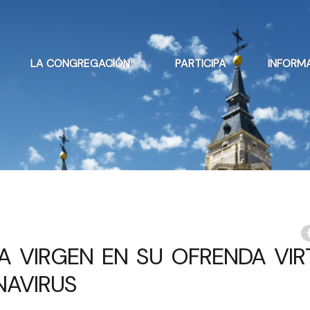
LA CONGREGACIÓN
PARTICIPA
INFORM
LA VIRGEN EN SU OFRENDA VIR
NAVIRUS