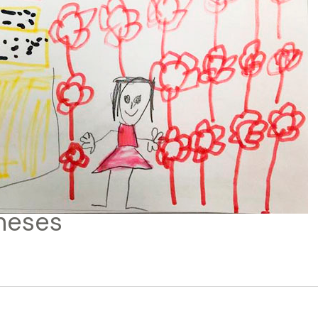
oneses