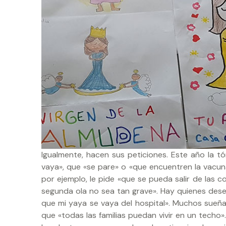
Igualmente, hacen sus peticiones. Este año la t
vaya», que «se pare» o «que encuentren la vacuna»
por ejemplo, le pide «que se pueda salir de las 
segunda ola no sea tan grave». Hay quienes desea
que mi yaya se vaya del hospital». Muchos sueña
que «todas las familias puedan vivir en un techo»