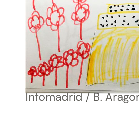
Infomadrid / B. Arag