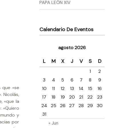
PAPA LEÓN XIV
Calendario De Eventos
agosto 2026
L
M
X
J
V
S
D
1
2
3
4
5
6
7
8
9
s que «se
10
11
12
13
14
15
16
 Nicolás,
17
18
19
20
21
22
23
, «que la
24
25
26
27
28
29
30
: «Quiero
31
l mundo y
acias por
« Jun