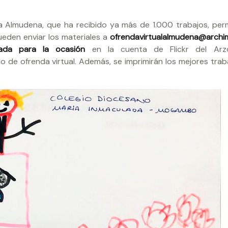
de la Almudena, que ha recibido ya más de 1.000 trabajos, pe
ueden enviar los materiales a
ofrendavirtualalmudena@archim
eada para la ocasión
en la cuenta de Flickr del Arz
o de ofrenda virtual. Además, se imprimirán los mejores trab