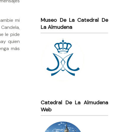
 mensajes
Museo De La Catedral De
cambie mi
La Almudena
 Candela,
e le pide
hay quien
tenga más
Catedral De La Almudena
Web